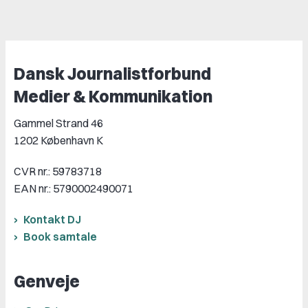
Dansk Journalistforbund
Medier & Kommunikation
Gammel Strand 46
1202 København K
CVR nr.: 59783718
EAN nr.: 5790002490071
Kontakt DJ
Book samtale
Genveje