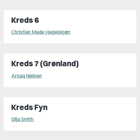
Kreds 6
Christian Made Hagelskjær
Kreds 7 (Grønland)
Arnaq Nielsen
Kreds Fyn
Silja Smith