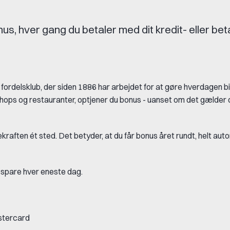
 hver gang du betaler med dit kredit- eller beta
ordelsklub, der siden 1886 har arbejdet for at gøre hverdagen bill
shops og restauranter, optjener du bonus - uanset om det gælder 
aften ét sted. Det betyder, at du får bonus året rundt, helt auto
 spare hver eneste dag.
stercard