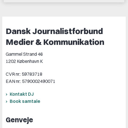
Dansk Journalistforbund
Medier & Kommunikation
Gammel Strand 46
1202 København K
CVR nr.: 59783718
EAN nr.: 5790002490071
Kontakt DJ
Book samtale
Genveje