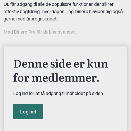
Du får adgang til alle de populære funktioner, der sikrer
effektiv bogføring i hverdagen – og Dinero hjælper dig også
gerne med årsregnskabet.
Med Dinero Pro får du blandt andet:
Denne side er kun
for medlemmer.
Log ind for at få adgang til indholdet på siden.
Log ind