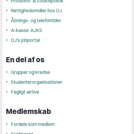
Privatlivs- & cookiepolitik
Rettighedsmidler hos DJ
Åbnings- og telefontider
A-kasse: AJKS
DJ's jobportal
En del af os
Grupper og kredse
Studenterorganisationer
Fagligt aktive
Medlemskab
Fordele som medlem
Kontingent