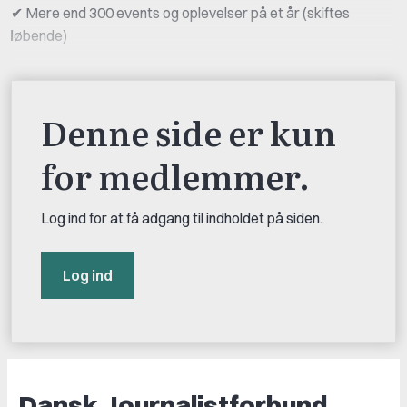
Mere end 300 events og oplevelser på et år (skiftes
✔
løbende)
Denne side er kun
for medlemmer.
Log ind for at få adgang til indholdet på siden.
Log ind
Dansk Journalistforbund