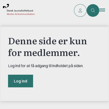
Denne side er kun
for medlemmer.
Log ind for at få adgang til indholdet på siden.
Log ind