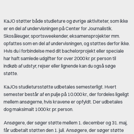
KaJO støtter både studieture og øvrige aktiviteter, som ikke
er en del af undervisningen på Center for Journalistik.
Skosåleuger, sportsweekender, eksamensprojekter mm.
opfattes som en del af undervisningen, og støttes derfor ikke.
Hvis du i forbindelse med dit bachelorprojekt eller speciale
har haft samlede udgifter for over 2000 kr. pr. person til
indkøb af udstyr, rejser eller lignende kan du også søge
støtte.
KaJOs studietursstøtte udbetales semesterligt. Hvert
semester består af en pulje på 10.000 kr., der fordeles ligeligt
mellem ansøgerne, hvis kravene er opfyldt. Der udbetales
dog maksimalt 1000 kr. pr. person.
Ansøgere, der søger støtte mellem 1. december og 31. maj,
får udbetalt støtten den 1. juli. Ansøgere, der søger støtte