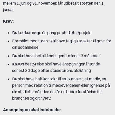
mellem 1. juni og 31. november, får udbetalt støtten den 1.
januar.
Krav:
Du kan kun søge én gang pr. studietur/projekt
Formålet med turen skal have faglig karakter til gavn for
din uddannelse
Du skal have betalt kontingent i mindst 3 måneder
KaJOs bestyrelse skal have ansøgningen i hænde
senest 30 dage efter studieturens afslutning
Du skal have haft kontakt til en journalist, et medie, en
person med relation til medieverdenen eller lignende på
din studietur, således du får en bedre forståelse for
branchen og dit hverv.
Ansøgningen skal indeholde: