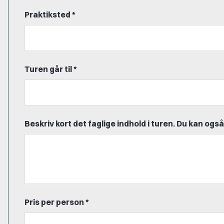
Praktiksted *
Turen går til *
Beskriv kort det faglige indhold i turen. Du kan og
Pris per person *