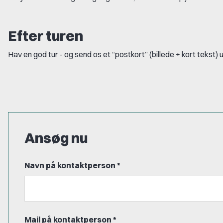
Efter turen
Hav en god tur - og send os et “postkort” (billede + kort tekst) 
Ansøg nu
Navn på kontaktperson *
Mail på kontaktperson *