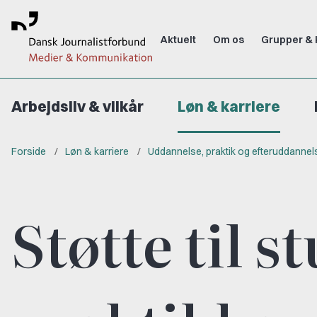
Aktuelt
Om os
Grupper & 
Arbejdsliv & vilkår
Løn & karriere
Forside
Løn & karriere
Uddannelse, praktik og efteruddannel
Støtte til 