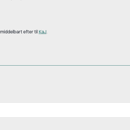
umiddelbart efter til
KaJ
.