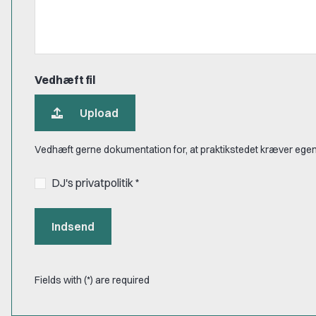
Vedhæft fil
Upload
Vedhæft gerne dokumentation for, at praktikstedet kræver egen
DJ's privatpolitik *
Indsend
Fields with (*) are required