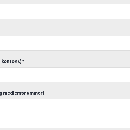
 kontonr.) *
n og medlemsnummer)