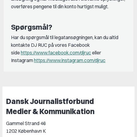
overføres pengene til din konto hurtigst muligt.
Spørgsmål?
Har du spørgsmål til legatansøgningen, kan du altid
kontakte DJ RUC på vores Facebook
side
https://www.facebook.com/djruc
eller
Instagram
https://www.instagram.com/djruc
Dansk Journalistforbund
Medier & Kommunikation
Gammel Strand 46
1202 København K