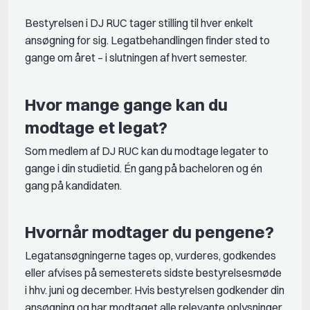
Bestyrelsen i DJ RUC tager stilling til hver enkelt
ansøgning for sig. Legatbehandlingen finder sted to
gange om året – i slutningen af hvert semester.
Hvor mange gange kan du
modtage et legat?
Som medlem af DJ RUC kan du modtage legater to
gange i din studietid. Én gang på bacheloren og én
gang på kandidaten.
Hvornår modtager du pengene?
Legatansøgningerne tages op, vurderes, godkendes
eller afvises på semesterets sidste bestyrelsesmøde
i hhv. juni og december. Hvis bestyrelsen godkender din
ansøgning og har modtaget alle relevante oplysninger,