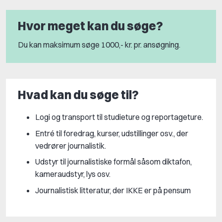
Hvor meget kan du søge?
Du kan maksimum søge 1000,- kr. pr. ansøgning.
Hvad kan du søge til?
Logi og transport til studieture og reportageture.
Entré til foredrag, kurser, udstillinger osv., der
vedrører journalistik.
Udstyr til journalistiske formål såsom diktafon,
kameraudstyr, lys osv.
Journalistisk litteratur, der IKKE er på pensum