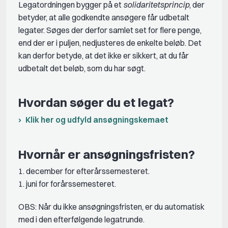
Legatordningen bygger på et
solidaritetsprincip
, der
betyder, at alle godkendte ansøgere får udbetalt
legater. Søges der derfor samlet set for flere penge,
end der er i puljen, nedjusteres de enkelte beløb. Det
kan derfor betyde, at det ikke er sikkert, at du får
udbetalt det beløb, som du har søgt.
Hvordan søger du et legat?
Klik her og udfyld ansøgningskemaet
Hvornår er ansøgningsfristen?
1. december for efterårssemesteret.
1. juni for forårssemesteret.
OBS: Når du ikke ansøgningsfristen, er du automatisk
med i den efterfølgende legatrunde.