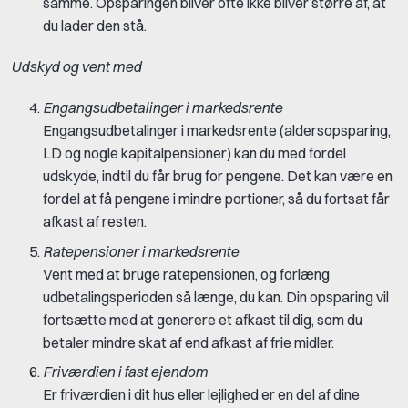
samme. Opsparingen bliver ofte ikke bliver større af, at
du lader den stå.
Udskyd og vent med
Engangsudbetalinger i markedsrente
Engangsudbetalinger i markedsrente (aldersopsparing,
LD og nogle kapitalpensioner) kan du med fordel
udskyde, indtil du får brug for pengene. Det kan være en
fordel at få pengene i mindre portioner, så du fortsat får
afkast af resten.
Ratepensioner i markedsrente
Vent med at bruge ratepensionen, og forlæng
udbetalingsperioden så længe, du kan. Din opsparing vil
fortsætte med at generere et afkast til dig, som du
betaler mindre skat af end afkast af frie midler.
Friværdien i fast ejendom
Er friværdien i dit hus eller lejlighed er en del af dine