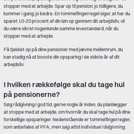
stopper med at arbejde. Spar op til pension; jo tidligere, du
kommer i gang, jo bedre. En tommelfingerregel siger, at har du
sparet 10-20 procent af din løn op gennem dit arbejdsliv, vil
du være sikret nogenlunde samme levestandard, når du
stopper med at arbejde.
Få tjekket op på dine pensioner med jævne mellemrum, du
kan stadig nå at booste din opsparing i de sidste år af dit
arbejdsliv.
I hvilken rækkefølge skal du tage hul
på pensionerne?
Søg rådgivning i god tid, gerne nogle år inden, du planlægger
at stoppe med at arbejde, om hvornår du skal tage hul på dine
forskellige opsparinger.
Nedenstående er tommelfingerregler,
som anbefales af PFA,
men søg altid individuel rådgivning.