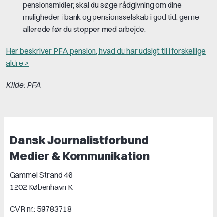
pensionsmidler, skal du søge rådgivning om dine
muligheder i bank og pensionsselskab i god tid, gerne
allerede før du stopper med arbejde.
Her beskriver PFA pension, hvad du har udsigt til i forskellige
aldre >
Kilde: PFA
Dansk Journalistforbund
Medier & Kommunikation
Gammel Strand 46
1202 København K
CVR nr.: 59783718