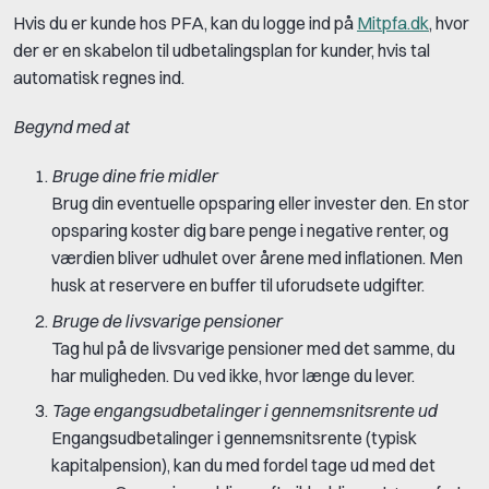
Hvis du er kunde hos PFA, kan du logge ind på
Mitpfa.dk
, hvor
der er en skabelon til udbetalingsplan for kunder, hvis tal
automatisk regnes ind.
Begynd med at
Bruge dine frie midler
Brug din eventuelle opsparing eller invester den. En stor
opsparing koster dig bare penge i negative renter, og
værdien bliver udhulet over årene med inflationen. Men
husk at reservere en buffer til uforudsete udgifter.
Bruge de livsvarige pensioner
Tag hul på de livsvarige pensioner med det samme, du
har muligheden. Du ved ikke, hvor længe du lever.
Tage engangsudbetalinger i gennemsnitsrente ud
Engangsudbetalinger i gennemsnitsrente (typisk
kapitalpension), kan du med fordel tage ud med det