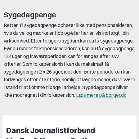
Sygedagpenge
Retten til sygedagpenge ophører ikke med pensionsalderen,
hvis du vel og mærke er i job og/eller har en vis indtægt i din
virksomhed. Efter to ugers sygdom kan du få sygedagpenge.
Før du runder folkepensionsalderen, kan du få sygedagpenge
i 22 uger, og fraværsperioden kan forlænges efter syv
kriterier. Som folkepensionist kan du maksimalt få
sygedagpenge i 2 x 26 uger, idet den første periode kun kan
forlænges efter ét kriterie, nemlig at lægen mener, du vil være
i stand til at komme tilbage i arbejde. Sygedagpenge bliver
ikke modregnet i din folkepension.
Læs mere på borger.dk
Dansk Journalistforbund