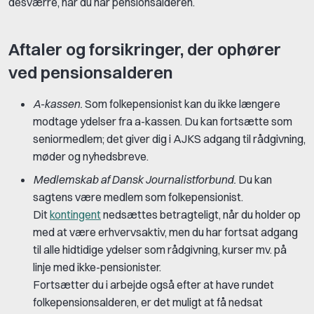
desværre, når du når pensionsalderen.
Aftaler og forsikringer, der ophører
ved pensionsalderen
A-kassen.
Som folkepensionist kan du ikke længere
modtage ydelser fra a-kassen. Du kan fortsætte som
seniormedlem; det giver dig i AJKS adgang til rådgivning,
møder og nyhedsbreve.
Medlemskab af Dansk Journalistforbund.
Du kan
sagtens være medlem som folkepensionist.
Dit
kontingent
nedsættes betragteligt, når du holder op
med at være erhvervsaktiv, men du har fortsat adgang
til alle hidtidige ydelser som rådgivning, kurser mv. på
linje med ikke-pensionister.
Fortsætter du i arbejde også efter at have rundet
folkepensionsalderen, er det muligt at få nedsat