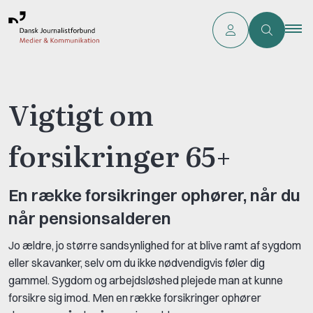
Vigtigt om
forsikringer 65+
En række forsikringer ophører, når du
når pensionsalderen
Jo ældre, jo større sandsynlighed for at blive ramt af sygdom
eller skavanker, selv om du ikke nødvendigvis føler dig
gammel. Sygdom og arbejdsløshed plejede man at kunne
forsikre sig imod. Men en række forsikringer ophører