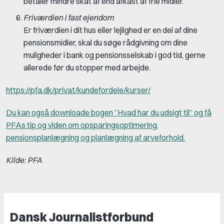
betaler mindre skat af end afkast af frie midler.
Friværdien i fast ejendom
Er friværdien i dit hus eller lejlighed er en del af dine
pensionsmidler, skal du søge rådgivning om dine
muligheder i bank og pensionsselskab i god tid, gerne
allerede før du stopper med arbejde.
https://pfa.dk/privat/kundefordele/kurser/
Du kan også downloade bogen ”Hvad har du udsigt til” og få
PFAs tip og viden om opsparingsoptimering,
pensionsplanlægning og planlægning af arveforhold.
Kilde: PFA
Dansk Journalistforbund