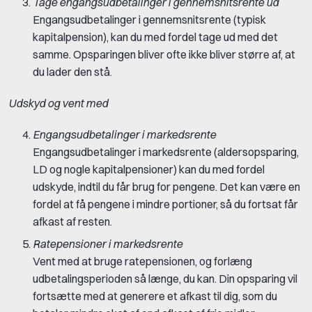
Tage engangsudbetalinger i gennemsnitsrente ud
Engangsudbetalinger i gennemsnitsrente (typisk
kapitalpension), kan du med fordel tage ud med det
samme. Opsparingen bliver ofte ikke bliver større af, at
du lader den stå.
Udskyd og vent med
Engangsudbetalinger i markedsrente
Engangsudbetalinger i markedsrente (aldersopsparing,
LD og nogle kapitalpensioner) kan du med fordel
udskyde, indtil du får brug for pengene. Det kan være en
fordel at få pengene i mindre portioner, så du fortsat får
afkast af resten.
Ratepensioner i markedsrente
Vent med at bruge ratepensionen, og forlæng
udbetalingsperioden så længe, du kan. Din opsparing vil
fortsætte med at generere et afkast til dig, som du