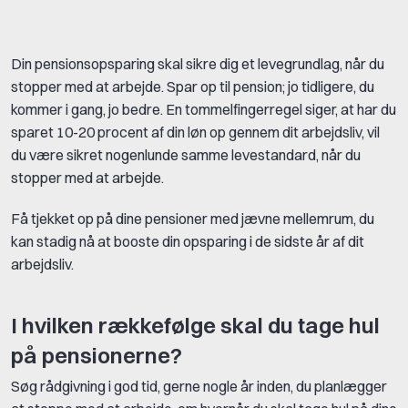
Din pensionsopsparing skal sikre dig et levegrundlag, når du
stopper med at arbejde. Spar op til pension; jo tidligere, du
kommer i gang, jo bedre. En tommelfingerregel siger, at har du
sparet 10-20 procent af din løn op gennem dit arbejdsliv, vil
du være sikret nogenlunde samme levestandard, når du
stopper med at arbejde.
Få tjekket op på dine pensioner med jævne mellemrum, du
kan stadig nå at booste din opsparing i de sidste år af dit
arbejdsliv.
I hvilken rækkefølge skal du tage hul
på pensionerne?
Søg rådgivning i god tid, gerne nogle år inden, du planlægger