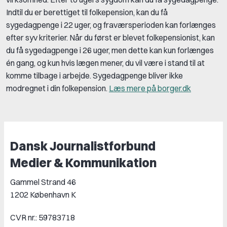
Indtil du er berettiget til folkepension, kan du få
sygedagpenge i 22 uger, og fraværsperioden kan forlænges
efter syv kriterier. Når du først er blevet folkepensionist, kan
du få sygedagpenge i 26 uger, men dette kan kun forlænges
én gang, og kun hvis lægen mener, du vil være i stand til at
komme tilbage i arbejde. Sygedagpenge bliver ikke
modregnet i din folkepension.
Læs mere på borger.dk
Dansk Journalistforbund
Medier & Kommunikation
Gammel Strand 46
1202 København K
CVR nr.: 59783718