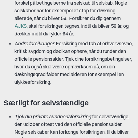
forskel på betingelserne fra selskab til selskab. Nogle
selskaber har for eksempel et stop for dækning
allerede, når du bliver 56. Forsikrer du dig gennem
AJKS,
skal forsikringen tegnes, indtil du bliver 58 år, og
dækker, indtil du fylder 64 år.
Andre forsikringer.
Forsikring mod tab af erhvervsevne,
kritisk sygdom og død kan ophøre, når du runder den
officielle pensionsalder. Tjek dine forsikringsbetingelser,
hvor du også skal være opmærksom på, om din
dækningsgrad falder med alderen for eksempel i en
ulykkesforsikring.
Særligt for selvstændige
Tjek din private sundhedsforsikring
for selvstændige,
den udløber oftest ved den officielle pensionsalder.
Nogle selskaber kan forlænge forsikringen, til du bliver