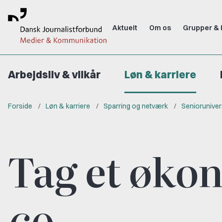
Aktuelt
Om os
Grupper & 
Arbejdsliv & vilkår
Løn & karriere
Forside
Løn & karriere
Sparring og netværk
Seniorunive
Tag et øko