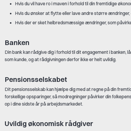
Hvis du vil have ro i maven i forhold til din fremtidige øko
Hvis du ønsker at flytte eller lave andre større ændringer
Hvis der er sket helbredsmæssige ændringer, som påvirker 
Banken
Din bank kan rådgive dig i forhold til dit engagement i banken, 
som kunde, og at rådgivningen derfor ikke er helt uvildig.
Pensionsselskabet
Dit pensionsselskab kan hjælpe dig med at regne på din fremtidi
forskellige opsparinger, så modregninger påvirker din folkepens
op i dine sidste år på arbejdsmarkedet.
Uvildig økonomisk rådgiver