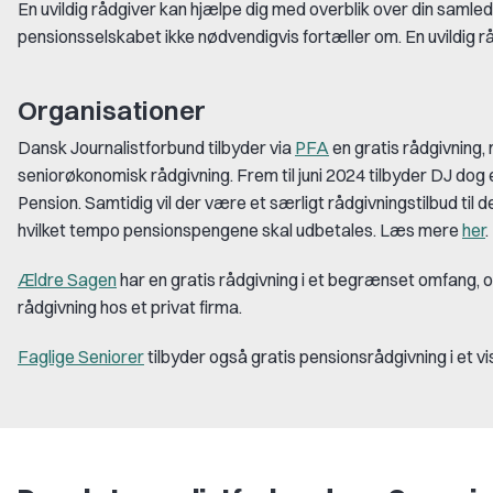
En uvildig rådgiver kan hjælpe dig med overblik over din samle
pensionsselskabet ikke nødvendigvis fortæller om. En uvildig 
Organisationer
Dansk Journalistforbund tilbyder via
P
FA
en gratis rådgivning,
seniorøkonomisk rådgivning. Frem til juni 2024 tilbyder DJ dog 
Pension. Sam
tidig vil der være et særligt rådgivningstilbud til 
hvilket tempo pensionspengene skal udbetales. Læs mere
her
.
Ældre Sagen
har en gratis rådgivn
ing i et begrænset omfang,
rådgivning hos et privat firma.
Faglige Seniorer
tilbyder også gratis pensionsrådgivning i et v