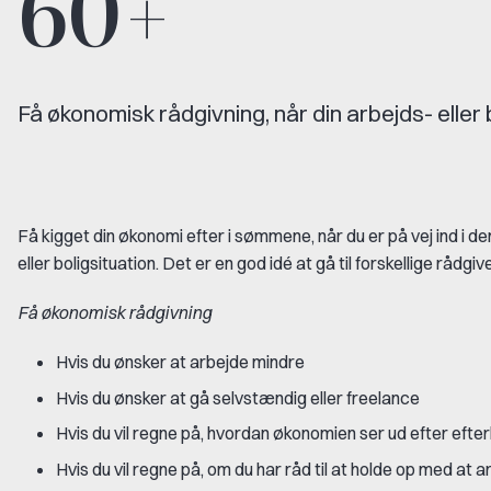
60+
Få økonomisk rådgivning, når din arbejds- eller 
Få kigget din økonomi efter i sømmene, når du er på vej ind i de
eller boligsituation. Det er en god idé at gå til forskellige rådg
Få økonomisk rådgivning
Hvis du ønsker at arbejde mindre
Hvis du ønsker at gå selvstændig eller freelance
Hvis du vil regne på, hvordan økonomien ser ud efter efte
Hvis du vil regne på, om du har råd til at holde op med at