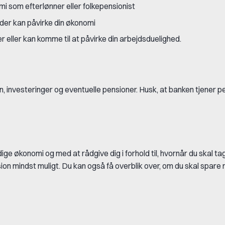
nomi som efterlønner eller folkepensionist
, der kan påvirke din økonomi
eller kan komme til at påvirke din arbejdsduelighed.
lån, investeringer og eventuelle pensioner. Husk, at banken tjener 
ge økonomi og med at rådgive dig i forhold til, hvornår du skal ta
ion mindst muligt. Du kan også få overblik over, om du skal spare