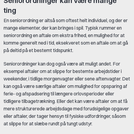
Seniorordninger kan være mange
ting
En seniorordning er altså som oftest helt individuel, og der er
mange elementer, der kan bringes i spil. Typisk rummer en
seniorordning en aftale om ekstra frihed, en mulighed for at
komme generelt ned i tid, eksekveret som en aftale om at gå
på deltid på et bestemt tidspunkt.
Seniorordninger kan dog også være alt muligt andet. For
eksempel aftaler om at slippe for bestemte arbejdstider i
weekender, i tidlige morgenvagter eller sene aftenvagter. Det
kan også være særlige aftaler om mulighed for opsparing af
ferie- og afspadsering til længere orlovsperioder eller
tidligere tilbagetrækning. Eller det kan være aftaler om at få
mere strukturerede arbejdsdage med forudsigelige opgaver
eller aftaler, der tager hensyn til fysiske udfordringer, såsom
at slippe for at slæbe rundt på tungt udstyr.