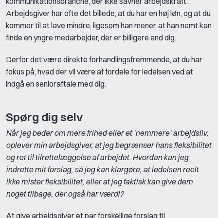
kommunikationsbranche, der ikke savner arbejdskraft.
Arbejdsgiver har ofte det billede, at du har en høj løn, og at du
kommer til at lave mindre, ligesom han mener, at han nemt kan
finde en yngre medarbejder, der er billigere end dig.
Derfor det være direkte forhandlingsfremmende, at du har
fokus på, hvad der vil være af fordele for ledelsen ved at
indgå en senioraftale med dig.
Spørg dig selv
Når jeg beder om mere frihed eller et ’nemmere’ arbejdsliv,
oplever min arbejdsgiver, at jeg begrænser hans fleksibilitet
og ret til tilrettelæggelse af arbejdet. Hvordan kan jeg
indrette mit forslag, så jeg kan klargøre, at ledelsen reelt
ikke mister fleksibilitet, eller at jeg faktisk kan give dem
noget tilbage, der også har værdi?
At give arbejdsgiver et par forskellige forslag til