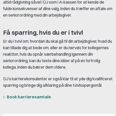
altid rådgivning såvel i DJ som i A-kassen for at kende de
fulde konsekvenser af dine valg, inden du træffer en aftale om
en seniorordning med din arbejdsgiver.
Få sparring, hvis du er i tvivl
Er du i tvivl om, hvordan du skal gå til din arbejdsgiver, hvad du
kan tillade dig at bede om, eller er du nervøs for kollegernes
reaktion, hvis du opnår særbehandling igennem din
seniorordning, kan du teste dine idéer af på en fortrolig
kollega, inden du bærer dem videre.
DJ’s karrierekonsulenter er også klar til at yde dig kvalificeret
sparring og bringe dig afklaring på dine tvivlsspørgsmål.
Book karrieresamtale