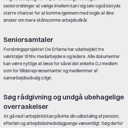
seniorordninger at vælge imellem kan i sig selv også betyde
større chancer for at komme igennem med nogle af dine
ønsker om mere skånsomme arbejdsvilkår.
Seniorsamtaler
Forskningsprojektet
De Erfarne
har udarbejdet tre
værktøjer til hhv. medarbejdere og ledere. Alle dokumenter
kan være nyttige at læse for såvel det enkelte DJ medlem
som for tillidsrepræsentanter og medlemmer af
samarbejdsudvalg o.lign.
Søg rådgivning og undgå ubehagelige
overraskelser
At gå ned i arbejdstid kan påvirke din udbetaling af pension,
efterløn og arbejdsløshedsdagpenge væsentligt. Søg derfor