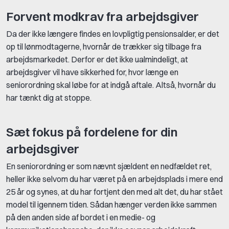
Forvent modkrav fra arbejdsgiver
Da der ikke længere findes en lovpligtig pensionsalder, er det
op til lønmodtagerne, hvornår de trækker sig tilbage fra
arbejdsmarkedet. Derfor er det ikke ualmindeligt, at
arbejdsgiver vil have sikkerhed for, hvor længe en
seniorordning skal løbe for at indgå aftale. Altså, hvornår du
har tænkt dig at stoppe.
Sæt fokus på fordelene for din
arbejdsgiver
En seniorordning er som nævnt sjældent en nedfældet ret,
heller ikke selvom du har været på en arbejdsplads i mere end
25 år og synes, at du har fortjent den med alt det, du har stået
model til igennem tiden. Sådan hænger verden ikke sammen
på den anden side af bordet i en medie- og