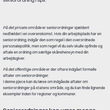
På det private område
er seniorordninger sjældent
nedfældet i en overenskomst. Hvis din arbejdsplads har en
seniorordning, indgår den som regel i den overordnede
personalepolitik, men som regel vil du selv skulle opfinde og
aftale en ordning om særlige skånehensyn med din
arbejdsgiver.
På det offentlige område
er der oftere indgået formelle
aftaler om seniorordninger.
I denne pjece
kan du læse om indgåede aftaler om
seniorordninger på statens område, og du kan finde lignende
eksempler inden for regioner og kommuner.