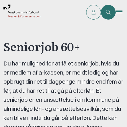
Seniorjob 60+
Du har mulighed for at få et seniorjob, hvis du
er medlem af a-kassen, er meldt ledig og har
opbrugt din ret til dagpenge mindre end fem år
før, at du har ret til at gå på efterløn. Et
seniorjob er en ansættelse i din kommune på
almindelige løn- og ansættelsesvilkår, som du
kan blive i, indtil du går på efterløn. Dette kan
du søge rådgivning om via din a-kasse.