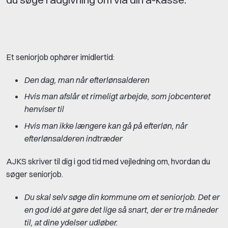
Et seniorjob ophører imidlertid:
Den dag, man når efterlønsalderen
Hvis man afslår et rimeligt arbejde, som jobcenteret
henviser til
Hvis man ikke længere kan gå på efterløn, når
efterlønsalderen indtræder
AJKS skriver til dig i god tid med vejledning om, hvordan du
søger seniorjob.
Du skal selv søge din kommune om et seniorjob. Det er
en god idé at gøre det lige så snart, der er tre måneder
til, at dine ydelser udløber.