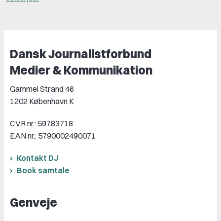
Dansk Journalistforbund
Medier & Kommunikation
Gammel Strand 46
1202 København K
CVR nr.: 59783718
EAN nr.: 5790002490071
Kontakt DJ
Book samtale
Genveje