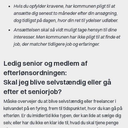
Hvis du opfylder kravene, har kommunen pligt til at
ansætte dig senest to måneder efter din ansøgning,
dog tidligst på dagen, hvor din ret til ydelser udløber.
Ansættelsen skal så vidt muligt tage hensyn til dine
interesser. Men kommunen har ikke pligt til at finde et
job, der matcher tidligere job og erfaringer.
Ledig senior og medlem af
efterlønsordningen:
Skal jeg blive selvstændig eller gå
efter et seniorjob?
Måske overvejer du at blive selvstændig eller freelancer i
kølvandet på en fyring, frem til tidspunktet, hvor du kan gå på
efterløn. Er du imidlertid ikke typen, der kan lide at sælge dig
selv, eller har du ikke en klar ide til, hvad du skal tjene penge