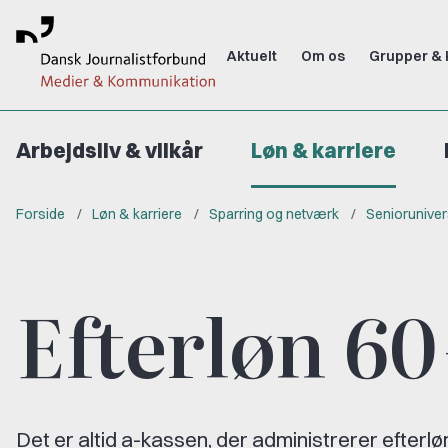
Aktuelt
Om os
Grupper & 
Arbejdsliv & vilkår
Løn & karriere
Forside
Løn & karriere
Sparring og netværk
Seniorunive
Efterløn 60
Det er altid a-kassen, der administrerer efterl