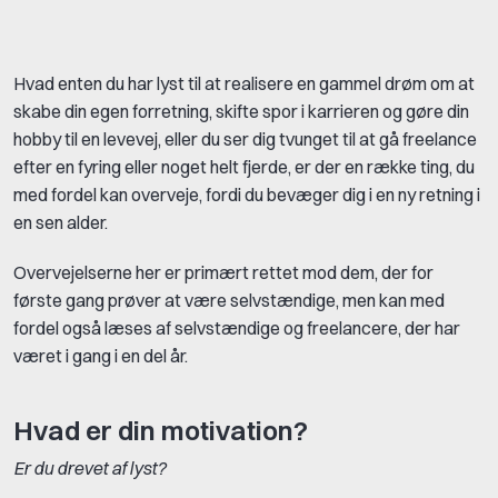
Hvad enten du har lyst til at realisere en gammel drøm om at
skabe din egen forretning, skifte spor i karrieren og gøre din
hobby til en levevej, eller du ser dig tvunget til at gå freelance
efter en fyring eller noget helt fjerde, er der en række ting, du
med fordel kan overveje, fordi du bevæger dig i en ny retning i
en sen alder.
Overvejelserne her er primært rettet mod dem, der for
første gang prøver at være selvstændige, men kan med
fordel også læses af selvstændige og freelancere, der har
været i gang i en del år.
Hvad er din motivation?
Er du drevet af lyst?