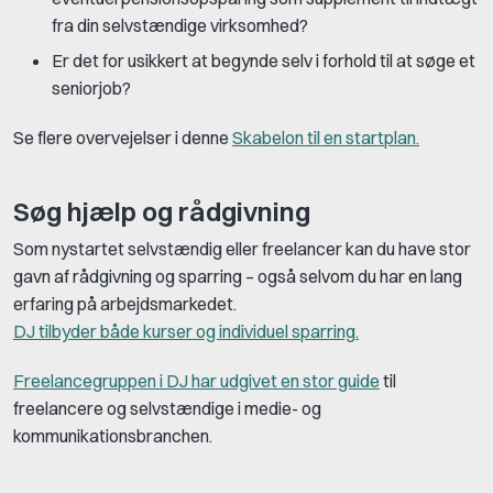
fra din selvstændige virksomhed?
Er det for usikkert at begynde selv i forhold til at søge et
seniorjob?
Se flere overvejelser i denne
Skabelon til en startplan.
Søg hjælp og rådgivning
Som nystartet selvstændig eller freelancer kan du have stor
gavn af rådgivning og sparring – også selvom du har en lang
erfaring på arbejdsmarkedet.
DJ tilbyder både kurser og individuel sparring
.
Freelancegruppen i DJ har udgivet en stor guide
til
freelancere og selvstændige i medie- og
kommunikationsbranchen.