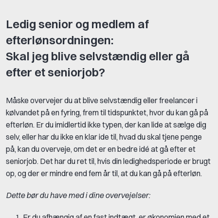
Ledig senior og medlem af
efterlønsordningen:
Skal jeg blive selvstændig eller gå
efter et seniorjob?
Måske overvejer du at blive selvstændig eller freelancer i
kølvandet på en fyring, frem til tidspunktet, hvor du kan gå på
efterløn. Er du imidlertid ikke typen, der kan lide at sælge dig
selv, eller har du ikke en klar ide til, hvad du skal tjene penge
på, kan du overveje, om det er en bedre idé at gå efter et
seniorjob. Det har du ret til, hvis din ledighedsperiode er brugt
op, og der er mindre end fem år til, at du kan gå på efterløn.
Dette bør du have med i dine overvejelser:
Er du afhængig af en fast indtægt, er økonomien med et