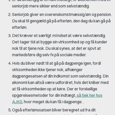
seniorjob mere sikker end som selvstændig.
Seniorjob giver en overenskomstmæssig løn og pension.
Du skal til gengæld gå på efterløn, den dag du kan gå på
efterløn.
Det kræver et særligt
mindset
at være selvstændig.
Det tager tid at bygge sin virksomhed op og få kunder
nok til at tjene nok. Du skal synes, at det er sjovt at
markedsføre dig selv fx på sociale medier.
Hvis du bliver nødt til at gå på dagpenge igen, fordi
virksomheden ikke tjener nok, afhænger
dagpengesatsen af din indkomst som selvstændig. Din
økonomi kan altså være udfordret, hvis det kniber med
at få virksomheden op at køre. Der er forskellige
opgørelsesmetoder for din indtægt,
så tjek her hos
AJKS
, hvor meget du kan få i dagpenge. .
Også efterlønssatsen bliver beregnet ud fra dit