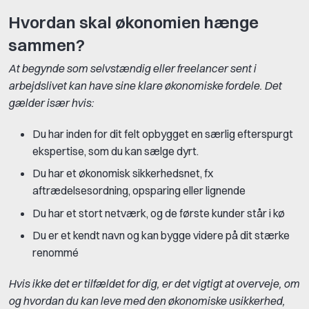
Hvordan skal økonomien hænge
sammen?
At begynde som selvstændig eller freelancer sent i
arbejdslivet kan have sine klare økonomiske fordele. Det
gælder især hvis:
Du har inden for dit felt opbygget en særlig efterspurgt
ekspertise, som du kan sælge dyrt.
Du har et økonomisk sikkerhedsnet, fx
aftrædelsesordning, opsparing eller lignende
Du har et stort netværk, og de første kunder står i kø
Du er et kendt navn og kan bygge videre på dit stærke
renommé
Hvis ikke det er tilfældet for dig, er det vigtigt at overveje, om
og hvordan du kan leve med den økonomiske usikkerhed,