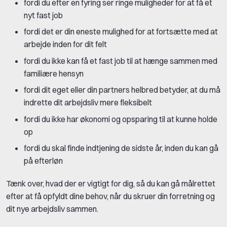
fordi du efter en fyring ser ringe muligheder for at få et
nyt fast job
fordi det er din eneste mulighed for at fortsætte med at
arbejde inden for dit felt
fordi du ikke kan få et fast job til at hænge sammen med
familiære hensyn
fordi dit eget eller din partners helbred betyder, at du må
indrette dit arbejdsliv mere fleksibelt
fordi du ikke har økonomi og opsparing til at kunne holde
op
fordi du skal finde indtjening de sidste år, inden du kan gå
på efterløn
Tænk over, hvad der er vigtigt for dig, så du kan gå målrettet
efter at få opfyldt dine behov, når du skruer din forretning og
dit nye arbejdsliv sammen.