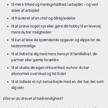
til mere frihed og meningsfuldhed i arbejdet – og ved
siden af arbejdet
til fraværet af en chef og dårlig ledelse
til at prøve noget nyt eller gøre din hobby til en levevej,
mens du har muligheden
til kun at løse de spændende opgaver og slippe for de
kedsommelige
til at indrette dig med mere hensyn til familielivet, din
partner eller gamle forældre
til at skabe din egen virksomhed, nu hvor du har
økonomisk overskud og tid til det
til at indlede et nyt samarbejde med en, der har det som
dig selv
Eller er du drevet af nødvendighed?