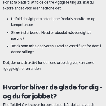
For at få plads til at folde de tre vigtigste ting ud, skal du
skære andet væk eller nedtone det.
Udfold de vigtigste erfaringer: Beskriv resultater og
kompetencer.
Skær ind til benet: Hvad er absolut nødvendigt at
nævne?
Tænk som arbejdsgiveren: Hvad er værdifuldt for dem i
denne stilling?
Det, der er attraktivt for den ene arbejdsgiver, kan være
ligegyldigt for en anden.
Hvorfor bliver de glade for dig -
og du for jobbet?
Et effektivt CV kræver forberedelse. Når du har lavet din