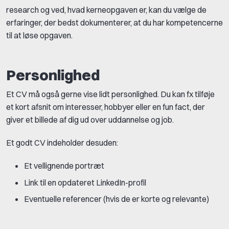
research og ved, hvad kerneopgaven er, kan du vælge de
erfaringer, der bedst dokumenterer, at du har kompetencerne
til at løse opgaven.
Personlighed
Et CV må også gerne vise lidt personlighed. Du kan fx tilføje
et kort afsnit om interesser, hobbyer eller en fun fact, der
giver et billede af dig ud over uddannelse og job.
Et godt CV indeholder desuden:
Et vellignende portræt
Link til en opdateret LinkedIn-profil
Eventuelle referencer (hvis de er korte og relevante)