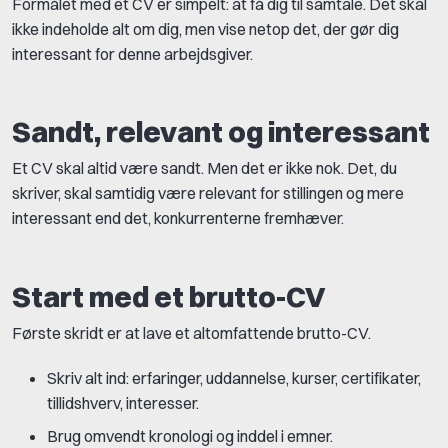
Formålet med et CV er simpelt: at få dig til samtale. Det skal
ikke indeholde alt om dig, men vise netop det, der gør dig
interessant for denne arbejdsgiver.
Sandt, relevant og interessant
Et CV skal altid være sandt. Men det er ikke nok. Det, du
skriver, skal samtidig være relevant for stillingen og mere
interessant end det, konkurrenterne fremhæver.
Start med et brutto-CV
Første skridt er at lave et altomfattende brutto-CV.
Skriv alt ind: erfaringer, uddannelse, kurser, certifikater,
tillidshverv, interesser.
Brug omvendt kronologi og inddel i emner.