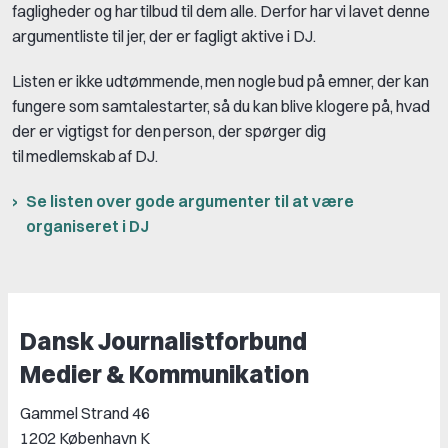
fagligheder og har tilbud til dem alle. Derfor har vi lavet denne
argumentliste til jer, der er fagligt aktive i DJ.
Listen er ikke udtømmende, men nogle bud på emner, der kan
fungere som samtalestarter, så du kan blive klogere på, hvad
der er vigtigst for den person, der spørger dig
til medlemskab af DJ.
Se listen over gode argumenter til at være
organiseret i DJ
Dansk Journalistforbund
Medier & Kommunikation
Gammel Strand 46
1202 København K