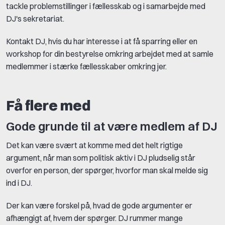
tackle problemstillinger i fællesskab og i samarbejde med
DJ's sekretariat.
Kontakt
DJ
, hvis du har interesse i at få sparring eller en
workshop for din bestyrelse omkring arbejdet med at samle
medlemmer i stærke fællesskaber omkring jer.
Få flere med
Gode grunde til at være medlem af DJ
Det kan være svært at komme med det helt rigtige
argument, når man som politisk aktiv i DJ pludselig står
overfor en person, der spørger, hvorfor man skal melde sig
ind i DJ.
Der kan være forskel på, hvad de gode argumenter er
afhængigt af, hvem der spørger. DJ rummer mange