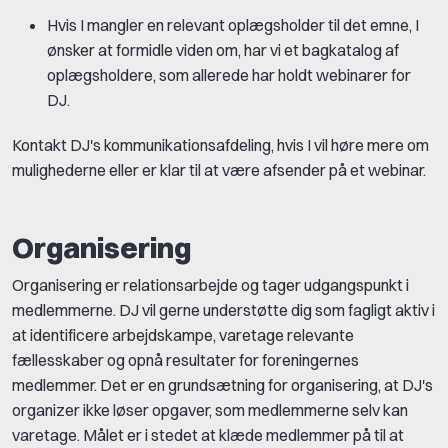
Hvis I mangler en relevant oplægsholder til det emne, I
ønsker at formidle viden om, har vi et bagkatalog af
oplægsholdere, som allerede har holdt webinarer for
DJ.
Kontakt DJ's kommunikationsafdeling, hvis I vil høre mere om
mulighederne eller er klar til at være afsender på et webinar.
Organisering
Organisering er relationsarbejde og tager udgangspunkt i
medlemmerne. DJ vil gerne understøtte dig som fagligt aktiv i
at identificere arbejdskampe, varetage relevante
fællesskaber og opnå resultater for foreningernes
medlemmer. Det er en grundsætning for organisering, at DJ's
organizer ikke løser opgaver, som medlemmerne selv kan
varetage. Målet er i stedet at klæde medlemmer på til at