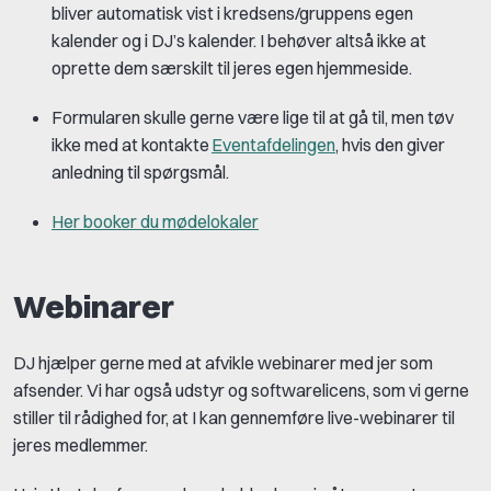
bliver automatisk vist i kredsens/gruppens egen
kalender og i DJ’s kalender. I behøver altså ikke at
oprette dem særskilt til jeres egen hjemmeside.
Formularen skulle gerne være lige til at gå til, men tøv
ikke med at kontakte
Eventafdelingen
, hvis den giver
anledning til spørgsmål.
Her booker du mødelokaler
Webinarer
DJ hjælper gerne med at afvikle webinarer med jer som
afsender. Vi har også udstyr og softwarelicens, som vi gerne
stiller til rådighed for, at I kan gennemføre live-webinarer til
jeres medlemmer.