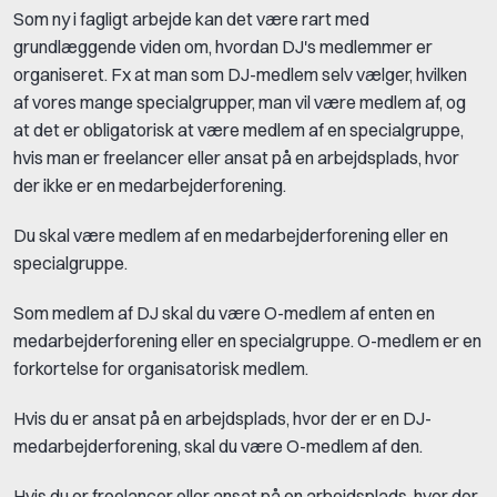
Som ny i fagligt arbejde kan det være rart med
grundlæggende viden om, hvordan DJ's medlemmer er
organiseret. Fx at man som DJ-medlem selv vælger, hvilken
af vores mange specialgrupper, man vil være medlem af, og
at det er obligatorisk at være medlem af en specialgruppe,
hvis man er freelancer eller ansat på en arbejdsplads, hvor
der ikke er en medarbejderforening.
Du skal være medlem af en medarbejderforening eller en
specialgruppe.
Som medlem af DJ skal du være O-medlem af enten en
medarbejderforening eller en specialgruppe. O-medlem er en
forkortelse for organisatorisk medlem.
Hvis du er ansat på en arbejdsplads, hvor der er en DJ-
medarbejderforening, skal du være O-medlem af den.
Hvis du er freelancer eller ansat på en arbejdsplads, hvor der