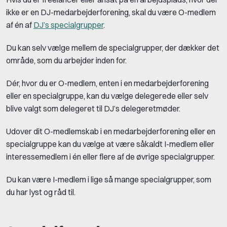
ikke er en DJ-medarbejderforening, skal du være O-medlem
af én af
DJ’s specialgrupper
.
Du kan selv vælge mellem de specialgrupper, der dækker det
område, som du arbejder inden for.
Dér, hvor du er O-medlem, enten i en medarbejderforening
eller en specialgruppe, kan du vælge delegerede eller selv
blive valgt som delegeret til DJ’s delegeretmøder.
Udover dit O-medlemskab i en medarbejderforening eller en
specialgruppe kan du vælge at være såkaldt I-medlem eller
interessemedlem i én eller flere af de øvrige specialgrupper.
Du kan være I-medlem i lige så mange specialgrupper, som
du har lyst og råd til.