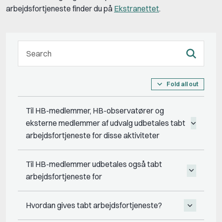
arbejdsfortjeneste finder du på
Ekstranettet
.
Fold all out
Til HB-medlemmer, HB-observatører og
eksterne medlemmer af udvalg udbetales tabt
arbejdsfortjeneste for disse aktiviteter
Til HB-medlemmer udbetales også tabt
arbejdsfortjeneste for
Hvordan gives tabt arbejdsfortjeneste?