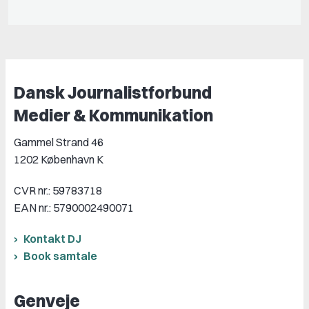
Dansk Journalistforbund
Medier & Kommunikation
Gammel Strand 46
1202 København K
CVR nr.: 59783718
EAN nr.: 5790002490071
Kontakt DJ
Book samtale
Genveje