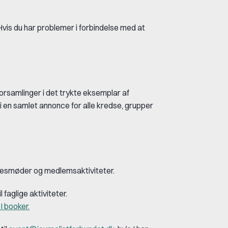
vis du har problemer i forbindelse med at
rsamlinger i det trykte eksemplar af
 en samlet annonce for alle kredse, grupper
relsesmøder og medlemsaktiviteter.
 faglige aktiviteter.
I booker.