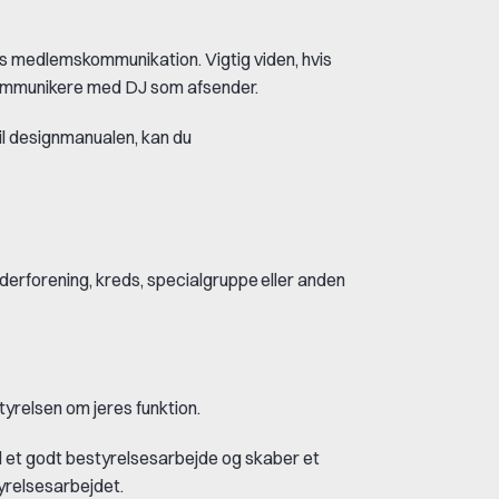
es medlemskommunikation. Vigtig viden, hvis
ommunikere med DJ som afsender.
til designmanualen, kan du
derforening, kreds, specialgruppe eller anden
tyrelsen om jeres funktion.
il et godt bestyrelsesarbejde og skaber et
yrelsesarbejdet.