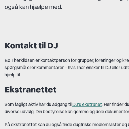
også kan hjælpe med.
Kontakt til DJ
Bo Therkildsen er kontaktperson for grupper, foreninger og kr
spørgsmål
eller kommentarer
– hvis I har ønsker til DJ eller ud
hjælp til.
Ekstranettet
Som fagligt aktiv har du adgang til
DJ's ekstranet
. Her finder 
diverse udvalg. Din bestyrelse kan gemme og dele dokumenter
På ekstranettet kan du også finde dugfriske medlemslister og b