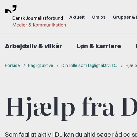
Aktuelt
Om os
Grupper & 
Arbejdsliv & vilkår
Løn & karriere
Forside
Fagligt aktive
Din rolle som fagligt aktiv i DJ
Hjælp
Hjælp fra 
Som fagligt aktiv i DJ kan du altid søge råd og 