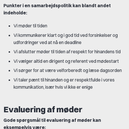
Punkter i en samarbejdspolitik kan blandt andet
indeholde:
Vi møder til tiden
Vi kommunikerer klart og i god tid ved forsinkelser og
udfordringer ved at nå en deadline
Vi afslutter møder til tiden af respekt for hinandens tid
Vi vælger altid en dirigent og referent ved mødestart
Vi sørger for at være velforberedt og læse dagsorden
Vi taler pænt til hinanden og er respektfulde i vores
kommunikation, især hvis vi ikke er enige
Evaluering af møder
Gode spørgsmål til evaluering af møder kan
eksempelvis være: