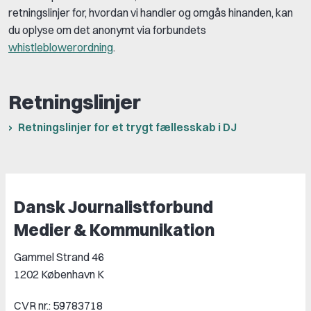
retningslinjer for, hvordan vi handler og omgås hinanden, kan
du oplyse om det anonymt via forbundets
whistleblowerordning
.
Retningslinjer
Retningslinjer for et trygt fællesskab i DJ
Dansk Journalistforbund
Medier & Kommunikation
Gammel Strand 46
1202 København K
CVR nr.: 59783718