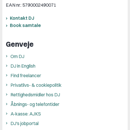
EAN nr.: 5790002490071
Kontakt DJ
Book samtale
Genveje
Om DJ
DJ in English
Find freelancer
Privatlivs- & cookiepolitik
Rettighedsmidler hos DJ
Åbnings- og telefontider
A-kasse: AJKS
DJ's jobportal