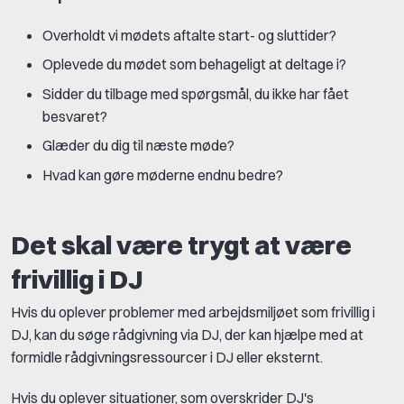
Overholdt vi mødets aftalte start- og sluttider?
Oplevede du mødet som behageligt at deltage i?
Sidder du tilbage med spørgsmål, du ikke har fået
besvaret?
Glæder du dig til næste møde?
Hvad kan gøre møderne endnu bedre?
Det skal være trygt at være
frivillig i DJ
Hvis du oplever problemer med arbejdsmiljøet som frivillig i
DJ, kan du søge rådgivning via DJ, der kan hjælpe med at
formidle rådgivningsressourcer i DJ eller eksternt.
Hvis du oplever situationer, som overskrider DJ's