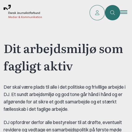
Dit arbejdsmiljø som
fagligt aktiv
Der skal være plads til alle i det politiske og frivillige arbejde i
DJ. Et sundt arbejdsmiljø og god tone går hånd i hånd og er
afgørende for at sikre et godt samarbejde og et stærkt
fællesskab i det faglige arbejde.
DJ opfordrer derfor alle bestyrelser til at drøfte, eventuelt
revidere og vedtage en samarbejdspolitik på første møde