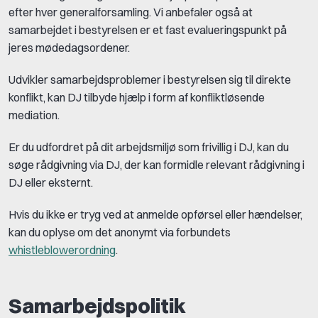
efter hver generalforsamling. Vi anbefaler også at
samarbejdet i bestyrelsen er et fast evalueringspunkt på
jeres mødedagsordener.
Udvikler samarbejdsproblemer i bestyrelsen sig til direkte
konflikt, kan DJ tilbyde hjælp i form af konfliktløsende
mediation.
Er du udfordret på dit arbejdsmiljø som frivillig i DJ, kan du
søge rådgivning via DJ, der kan formidle relevant rådgivning i
DJ eller eksternt.
Hvis du ikke er tryg ved at anmelde opførsel eller hændelser,
kan du oplyse om det anonymt via forbundets
whistleblowerordning
.
Samarbejdspolitik