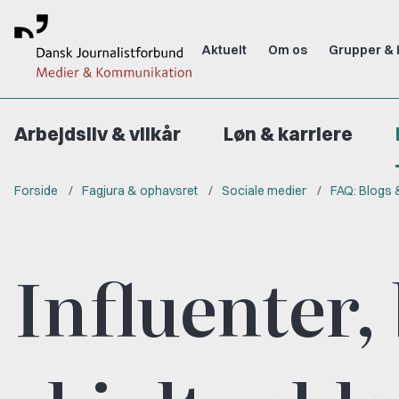
Aktuelt
Om os
Grupper & 
Arbejdsliv & vilkår
Løn & karriere
Forside
Fagjura & ophavsret
Sociale medier
FAQ: Blogs &
Influenter,