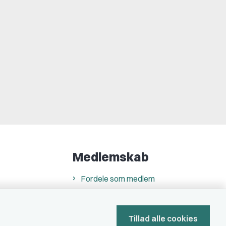
Medlemskab
Fordele som medlem
Kontingent
Forstå dit medlemskab
Tillad alle cookies