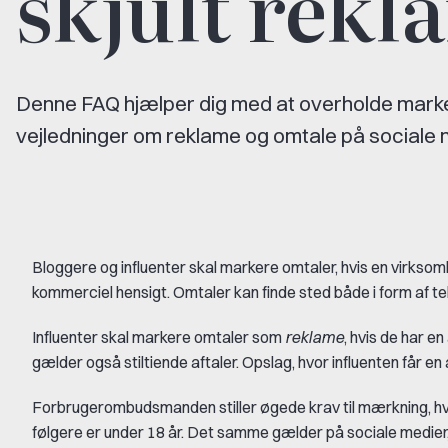
skjult rekl
Denne FAQ hjælper dig med at overholde mar
vejledninger om reklame og omtale på sociale 
Bloggere og influenter skal markere omtaler, hvis en virksom
kommerciel hensigt. Omtaler kan finde sted både i form af tek
Influenter skal markere omtaler som
reklame
, hvis de har 
gælder også stiltiende aftaler. Opslag, hvor influenten får en
Forbrugerombudsmanden stiller øgede krav til mærkning, hvis
følgere er under 18 år. Det samme gælder på sociale medier, 