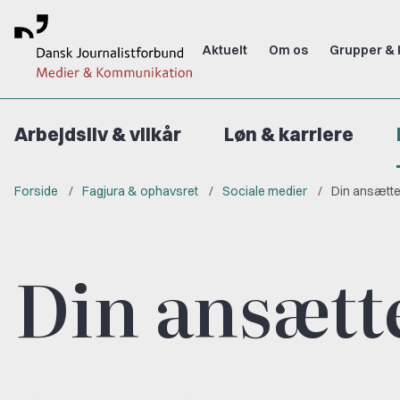
Aktuelt
Om os
Grupper & 
Arbejdsliv & vilkår
Løn & karriere
Forside
Fagjura & ophavsret
Sociale medier
Din ansætt
Din ansætt