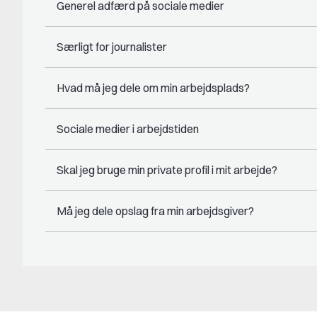
Generel adfærd på sociale medier
Særligt for journalister
Hvad må jeg dele om min arbejdsplads?
Sociale medier i arbejdstiden
Skal jeg bruge min private profil i mit arbejde?
Må jeg dele opslag fra min arbejdsgiver?