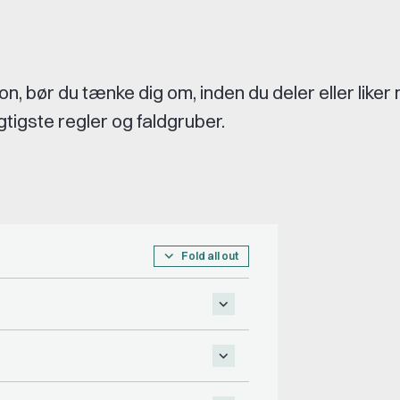
on, bør du tænke dig om, inden du deler eller liker
gtigste regler og faldgruber.
Fold all out