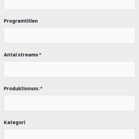
Programtitlen
Antal streams *
Produktionsnr. *
Kategori