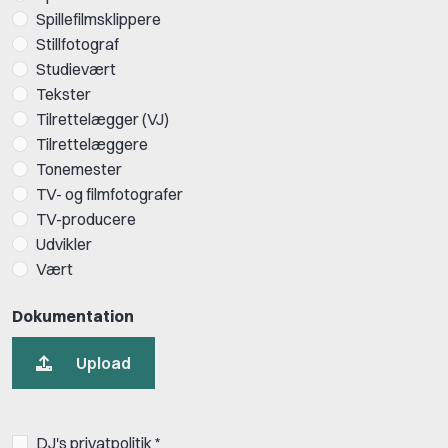
Spillefilmsklippere
Stillfotograf
Studievært
Tekster
Tilrettelægger (VJ)
Tilrettelæggere
Tonemester
TV- og filmfotografer
TV-producere
Udvikler
Vært
Dokumentation
Upload
DJ's privatpolitik *