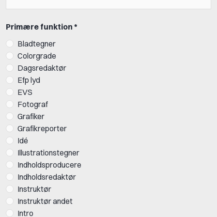
Primære funktion *
Bladtegner
Colorgrade
Dagsredaktør
Efp lyd
EVS
Fotograf
Grafiker
Grafikreporter
Idé
Illustrationstegner
Indholdsproducere
Indholdsredaktør
Instruktør
Instruktør andet
Intro