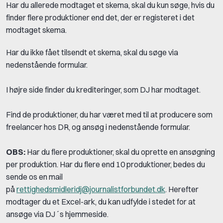
Har du allerede modtaget et skema, skal du kun søge, hvis du
finder flere produktioner end det, der er registeret i det
modtaget skema.
Har du ikke fået tilsendt et skema, skal du søge via
nedenstående formular.
I højre side finder du krediteringer, som DJ har modtaget.
Find de produktioner, du har været med til at producere som
freelancer hos DR, og ansøg i nedenstående formular.
OBS:
Har du flere produktioner, skal du oprette en ansøgning
per produktion. Har du flere end 10 produktioner, bedes du
sende os en mail
på
rettighedsmidleridj@journalistforbundet.dk
. Herefter
modtager du et Excel-ark, du kan udfylde i stedet for at
ansøge via DJ´s hjemmeside.