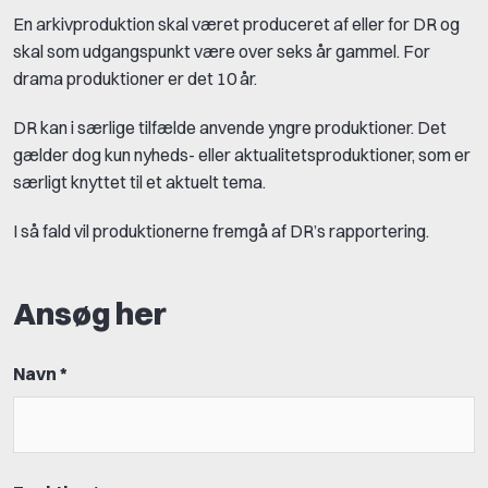
En arkivproduktion skal været produceret af eller for DR og
skal som udgangspunkt være over seks år gammel. For
drama produktioner er det 10 år.
DR kan i særlige tilfælde anvende yngre produktioner. Det
gælder dog kun nyheds- eller aktualitetsproduktioner, som er
særligt knyttet til et aktuelt tema.
I så fald vil produktionerne fremgå af DR’s rapportering.
Ansøg her
Navn *