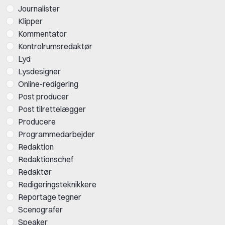
Journalister
Klipper
Kommentator
Kontrolrumsredaktør
Lyd
Lysdesigner
Online-redigering
Post producer
Post tilrettelægger
Producere
Programmedarbejder
Redaktion
Redaktionschef
Redaktør
Redigeringsteknikkere
Reportage tegner
Scenografer
Speaker