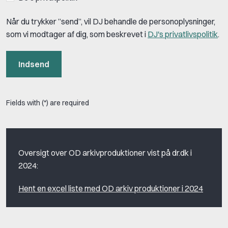
Når du trykker ”send”, vil DJ behandle de personoplysninger,
som vi modtager af dig, som beskrevet i
DJ's privatlivspolitik
.
Indsend
Fields with (*) are required
Oversigt over OD arkivproduktioner vist på dr.dk i
2024:
Hent en excel liste med OD arkiv produktioner i 2024