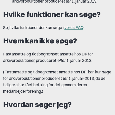
arkivproduktioner produceret
før
1. januar 2013.
Hvilke funktioner kan søge?
Se, hvilke funktioner der kan søge i
vores FAQ
.
Hvem kan ikke søge?
Fastansatte og tidsbegrænset ansatte hos DR for
arkivproduktioner, produceret
efter
1. januar 2013.
(Fastansatte og tidbegrænset ansatte hos DR, kan kun søge
for arkivproduktioner produceret
før
1. januar-2013, da de
tidligere har fået betaling for det gennem deres
medarbejderforening.)
Hvordan søger jeg?