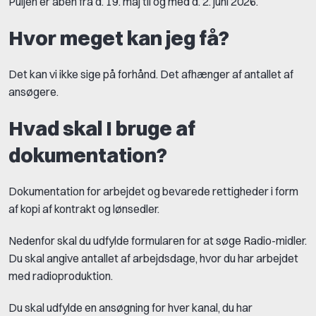
Puljen er åben fra d. 19. maj til og med d. 2. juni 2026.
Hvor meget kan jeg få?
Det kan vi ikke sige på forhånd. Det afhænger af antallet af
ansøgere.
Hvad skal I bruge af
dokumentation?
Dokumentation for arbejdet og bevarede rettigheder i form
af kopi af kontrakt og lønsedler.
Nedenfor skal du udfylde formularen for at søge Radio-midler.
Du skal angive antallet af arbejdsdage, hvor du har arbejdet
med radioproduktion.
Du skal udfylde en ansøgning for hver kanal, du har