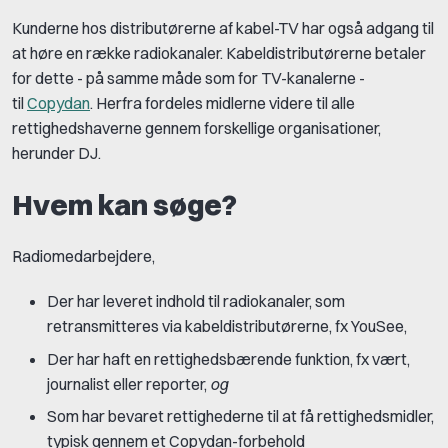
Kunderne hos distributørerne af kabel-TV har også adgang til
at høre en række radiokanaler. Kabeldistributørerne betaler
for dette - på samme måde som for TV-kanalerne -
til
Copydan
. Herfra fordeles midlerne videre til alle
rettighedshaverne gennem forskellige organisationer,
herunder DJ.
Hvem kan søge?
Radiomedarbejdere,
Der har leveret indhold til radiokanaler, som
retransmitteres via kabeldistributørerne, fx YouSee,
Der har haft en rettighedsbærende funktion, fx vært,
journalist eller reporter,
og
Som har bevaret rettighederne til at få rettighedsmidler,
typisk gennem et Copydan-forbehold