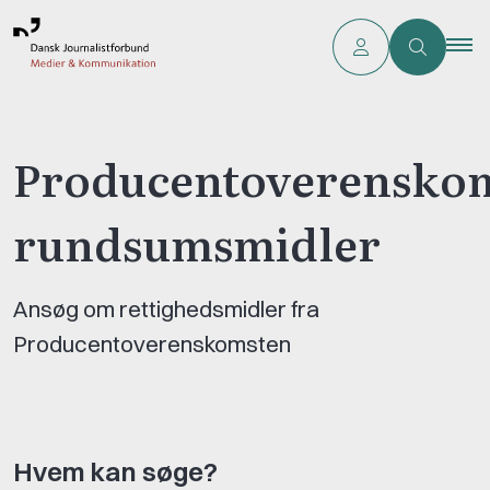
Producentoverensko
rundsumsmidler
Ansøg om rettighedsmidler fra
Producentoverenskomsten
Hvem kan søge?