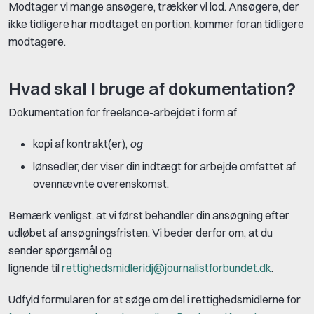
Modtager vi mange ansøgere, trækker vi lod. Ansøgere, der
ikke tidligere har modtaget en portion, kommer foran tidligere
modtagere.
Hvad skal I bruge af dokumentation?
Dokumentation for freelance-arbejdet i form af
kopi af kontrakt(er),
og
lønsedler, der viser din indtægt for arbejde omfattet af
ovennævnte overenskomst.
Bemærk venligst, at vi først behandler din ansøgning efter
udløbet af ansøgningsfristen. Vi beder derfor om, at du
sender spørgsmål og
lignende til
rettighedsmidleridj@journalistforbundet.dk
.
Udfyld formularen for at søge om del i rettighedsmidlerne for