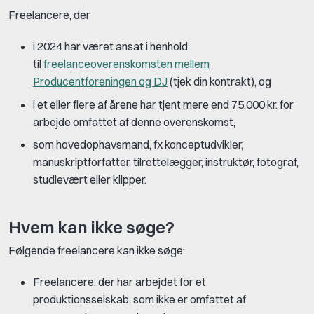
Freelancere, der
i 2024 har været ansat i henhold
til
freelanceoverenskomsten mellem
Producentforeningen og DJ
(tjek din kontrakt), og
i et eller flere af årene har tjent mere end 75.000 kr. for
arbejde omfattet af denne overenskomst,
som hovedophavsmand, fx konceptudvikler,
manuskriptforfatter, tilrettelægger, instruktør, fotograf,
studievært eller klipper.
Hvem kan ikke søge?
Følgende freelancere kan ikke søge:
Freelancere, der har arbejdet for et
produktionsselskab, som ikke er omfattet af