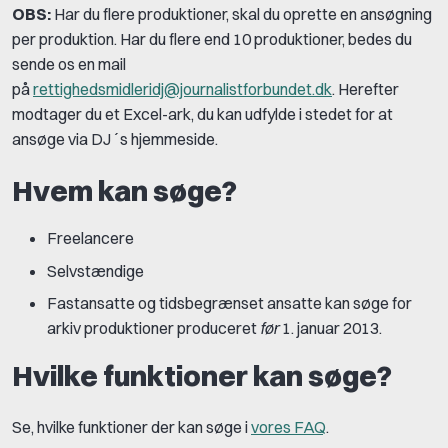
OBS:
Har du flere produktioner, skal du oprette en ansøgning
per produktion. Har du flere end 10 produktioner, bedes du
sende os en mail
på
rettighedsmidleridj@journalistforbundet.dk
. Herefter
modtager du et Excel-ark, du kan udfylde i stedet for at
ansøge via DJ´s hjemmeside.
Hvem kan søge?
Freelancere
Selvstændige
Fastansatte og tidsbegrænset ansatte kan søge for
arkiv produktioner produceret
før
1. januar 2013.
Hvilke funktioner kan søge?
Se, hvilke funktioner der kan søge i
vores FAQ
.