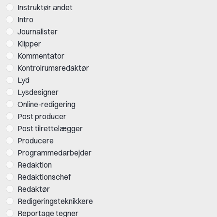
Instruktør andet
Intro
Journalister
Klipper
Kommentator
Kontrolrumsredaktør
Lyd
Lysdesigner
Online-redigering
Post producer
Post tilrettelægger
Producere
Programmedarbejder
Redaktion
Redaktionschef
Redaktør
Redigeringsteknikkere
Reportage tegner