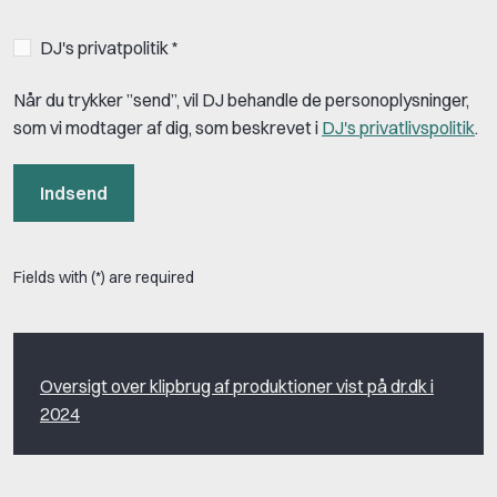
DJ's privatpolitik *
Når du trykker ”send”, vil DJ behandle de personoplysninger,
som vi modtager af dig, som beskrevet i
DJ's privatlivspolitik
.
Indsend
Fields with (*) are required
Oversigt over klipbrug af produktioner vist på dr.dk i
2024