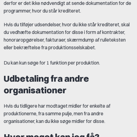
derfor er det ikke nødvendigt at sende dokumentation for de
programmer, hvor du står krediteret.
Hvis du tilføjer udsendelser, hvor du ikke står krediteret, skal
du vedhæfte dokumentation for disse i form af kontrakter,
honoraropgørelser, fakturaer, skærmdump af rulleteksten
eller bekræftelse fra produktionsselskabet.
Du kan kun søge for 1 funktion per produktion.
Udbetaling fra andre
organisationer
Hvis du tidligere har modtaget midler for enkelte af
produktionerne, fra samme pulje, men fra andre
organisationer, kan du ikke søge midler for disse.
Hvor meget kan jeg få?