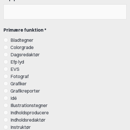
Primære funktion *
Bladtegner
Colorgrade
Dagsredaktør
Efp lyd
EVS
Fotograf
Grafiker
Grafikreporter
Idé
Illustrationstegner
Indholdsproducere
Indholdsredaktør
Instruktør