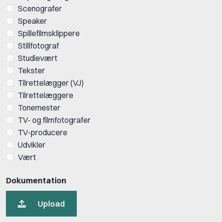
Scenografer
Speaker
Spillefilmsklippere
Stillfotograf
Studievært
Tekster
Tilrettelægger (VJ)
Tilrettelæggere
Tonemester
TV- og filmfotografer
TV-producere
Udvikler
Vært
Dokumentation
Upload