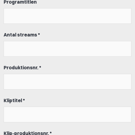
Programtitlen
Antal streams *
Produktionsnr. *
Kliptitel *
Klip-produktionsnr. *