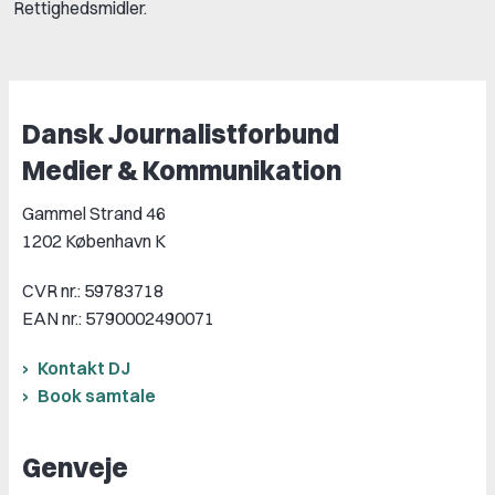
Rettighedsmidler.
Dansk Journalistforbund
Medier & Kommunikation
Gammel Strand 46
1202 København K
CVR nr.: 59783718
EAN nr.: 5790002490071
Kontakt DJ
Book samtale
Genveje