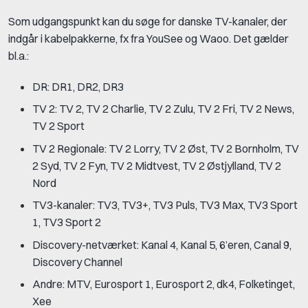
Som udgangspunkt kan du søge for danske TV-kanaler, der
indgår i kabelpakkerne, fx fra YouSee og Waoo. Det gælder
bl.a.:
DR: DR1, DR2, DR3
TV 2: TV 2, TV 2 Charlie, TV 2 Zulu, TV 2 Fri, TV 2 News,
TV 2 Sport
TV 2 Regionale: TV 2 Lorry, TV 2 Øst, TV 2 Bornholm, TV
2 Syd, TV 2 Fyn, TV 2 Midtvest, TV 2 Østjylland, TV 2
Nord
TV3-kanaler: TV3, TV3+, TV3 Puls, TV3 Max, TV3 Sport
1, TV3 Sport 2
Discovery-netværket: Kanal 4, Kanal 5, 6’eren, Canal 9,
Discovery Channel
Andre: MTV, Eurosport 1, Eurosport 2, dk4, Folketinget,
Xee