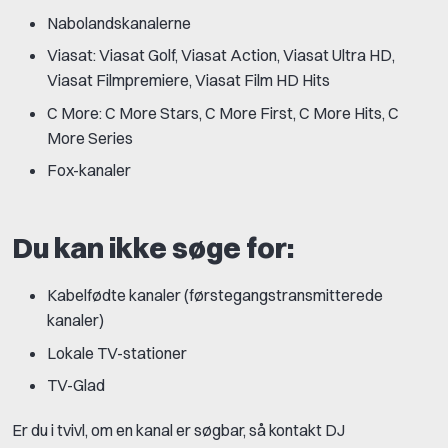
Nabolandskanalerne
Viasat: Viasat Golf, Viasat Action, Viasat Ultra HD,
Viasat Filmpremiere, Viasat Film HD Hits
C More: C More Stars, C More First, C More Hits, C
More Series
Fox-kanaler
Du kan ikke søge for:
Kabelfødte kanaler (førstegangstransmitterede
kanaler)
Lokale TV-stationer
TV-Glad
Er du i tvivl, om en kanal er søgbar, så kontakt DJ