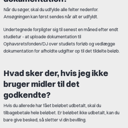
Når du søger, skal du udfylde alle felter nedenfor.
Ansøgningen kan først sendes når alt er udfyldt.
Undertegnede forpligter sig til senest en måned efter endt
studietur - at uploade dokumentation til
Ophavsretsfonden/DJ over studiets forløb og vedlægge
dokumentation for afholdte udgifter op til det tildelte beløb.
Hvad sker der, hvis jeg ikke
bruger midler til det
godkendte?
Hvis du allerede har fået beløbet udbetalt, skal du
tilbagebetale hele beløbet. Er beløbet ikke udbetalt, kan du
bare give besked, så sletter vi din bevilling.