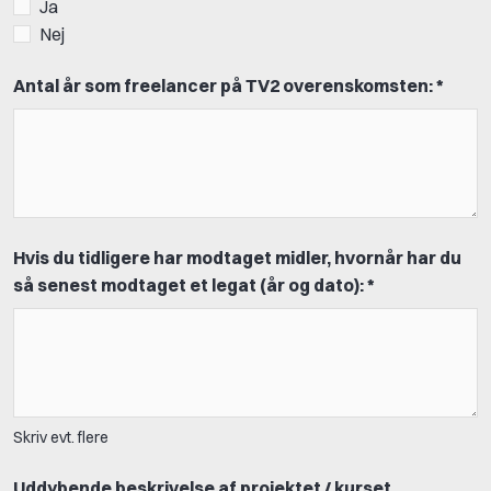
Ja
Nej
Antal år som freelancer på TV2 overenskomsten: *
Hvis du tidligere har modtaget midler, hvornår har du
så senest modtaget et legat (år og dato): *
Skriv evt. flere
Uddybende beskrivelse af projektet / kurset