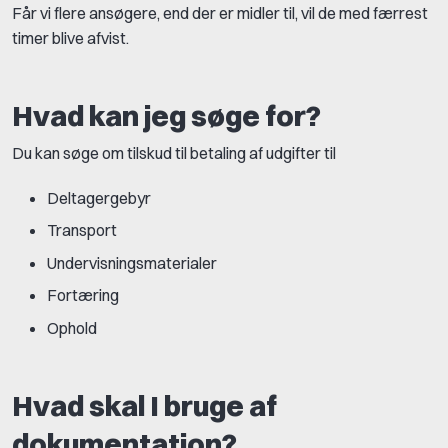
Får vi flere ansøgere, end der er midler til, vil de med færrest
timer blive afvist.
Hvad kan jeg søge for?
Du kan søge om tilskud til betaling af udgifter til
Deltagergebyr
Transport
Undervisningsmaterialer
Fortæring
Ophold
Hvad skal I bruge af
dokumentation?