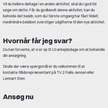
Vil du hellere deltage i en anden aktivitet, skal du i god tid
søge om dette. Får du godkendt denne aktivitet, kan du
beholde det beløb, som du i første omgang har fået tildelt,
medmindre beløbet overstiger udgifterne til den nye aktivitet.
Hvornår får jeg svar?
Du kan forvente, at vi er op til 10 arbejdsdage om at behandle
din ansøgning.
Skulle der være spørgsmål er du velkommen til at
kontakte tillidsrepræsentant
på TV 2 Palle Jensen eller
Lennart Sten
Ansøg nu