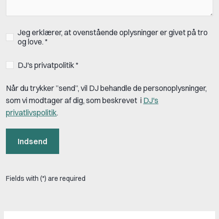
Jeg erklærer, at ovenstående oplysninger er givet på tro
og love. *
DJ's privatpolitik *
Når du trykker ”send”, vil DJ behandle de personoplysninger,
som vi modtager af dig, som beskrevet i
DJ's
privatlivspolitik
.
Indsend
Fields with (*) are required