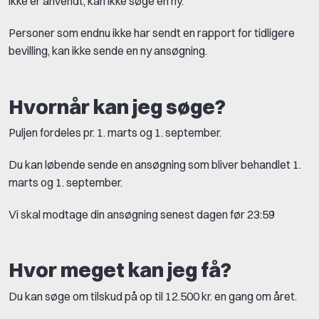
ikke er anvendt, kan ikke søge en ny.
Personer som endnu ikke har sendt en rapport for tidligere
bevilling, kan ikke sende en ny ansøgning.
Hvornår kan jeg søge?
Puljen fordeles pr. 1. marts og 1. september.
Du kan løbende sende en ansøgning som bliver behandlet 1.
marts og 1. september.
Vi skal modtage din ansøgning senest dagen før 23:59
Hvor meget kan jeg få?
Du kan søge om tilskud på op til 12.500 kr. en gang om året.