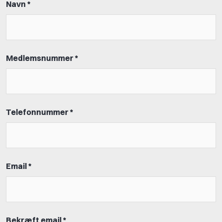
Navn *
Medlemsnummer *
Telefonnummer *
Email *
Bekræft email *