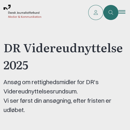
DR Videreudnyttelse
2025
Ansøg om rettighedsmidler for DR's
Videreudnyttelsesrundsum.
Vi ser først din ansøgning, efter fristen er
udløbet.