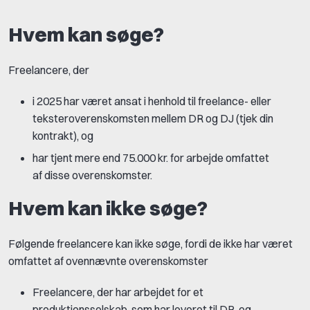
Hvem kan søge?
Freelancere, der
i 2025 har været ansat i henhold til freelance- eller
teksteroverenskomsten mellem DR og DJ (tjek din
kontrakt), og
har tjent mere end 75.000 kr. for arbejde omfattet
af disse overenskomster.
Hvem kan ikke søge?
Følgende freelancere kan ikke søge, fordi de ikke har været
omfattet af ovennævnte overenskomster
Freelancere, der har arbejdet for et
produktionsselskab, som har leveret til DR, og