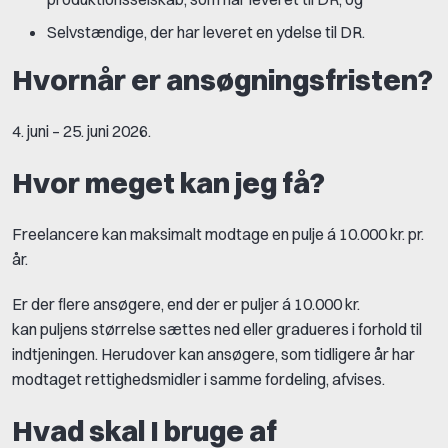
Selvstændige, der har leveret en ydelse til DR.
Hvornår er ansøgningsfristen?
4. juni – 25. juni 2026.
Hvor meget kan jeg få?
Freelancere kan maksimalt modtage en pulje á 10.000 kr. pr.
år.
Er der flere ansøgere, end der er puljer á 10.000 kr.
kan puljens størrelse sættes ned eller gradueres i forhold til
indtjeningen. Herudover kan ansøgere, som tidligere år har
modtaget rettighedsmidler i samme fordeling, afvises.
Hvad skal I bruge af