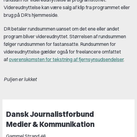
Videreudnyttelse kan være salg af klip fra programmet eller
brug på DR's hjemmeside.
DR betaler rundsummen uanset om det ene eller andet
program bliver videreudnyttet. Størrelsen af rundsummen
følger rundsummen for fastansatte. Rundsummen for
videreudnyttelse gælder også for freelancere omfattet
af
overenskomsten for tekstning af fjernsynsudsendelser
.
Puljen er lukket
Dansk Journalistforbund
Medier & Kommunikation
Gammel Strand 46