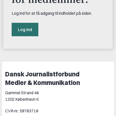
Log ind for at få adgang til indholdet på siden.
Log ind
Dansk Journalistforbund
Medier & Kommunikation
Gammel Strand 46
1202 København K
CVR nr.: 59783718