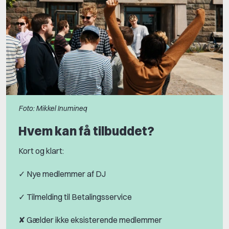
Foto: Mikkel Inumineq
Hvem kan få tilbuddet?
Kort og klart:
✓ Nye medlemmer af DJ
✓ Tilmelding til Betalingsservice
✘ Gælder ikke eksisterende medlemmer