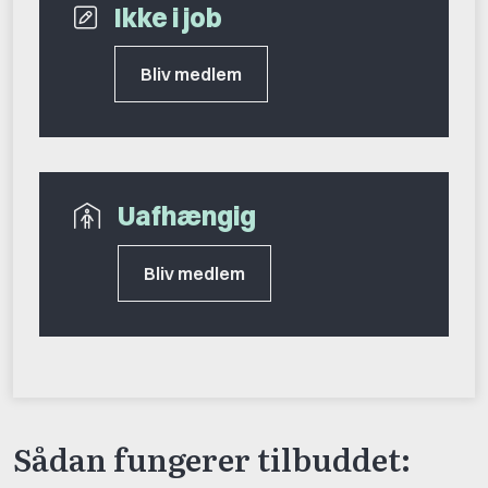
Ikke i job
Bliv medlem
Uafhængig
Bliv medlem
Sådan fungerer tilbuddet: