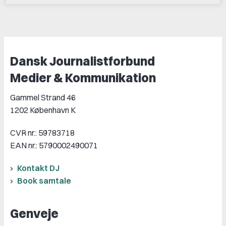
Dansk Journalistforbund
Medier & Kommunikation
Gammel Strand 46
1202 København K
CVR nr.: 59783718
EAN nr.: 5790002490071
Kontakt DJ
Book samtale
Genveje