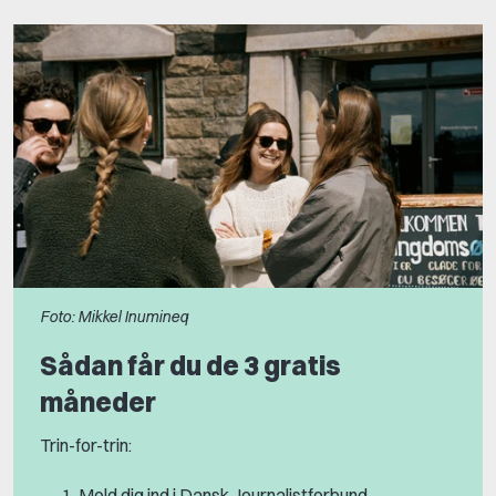
Foto: Mikkel Inumineq
Sådan får du de 3 gratis
måneder
Trin-for-trin:
Meld dig ind i Dansk Journalistforbund