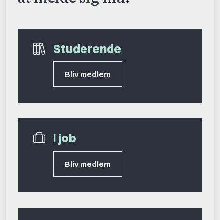
Studerende
Bliv medlem
I job
Bliv medlem