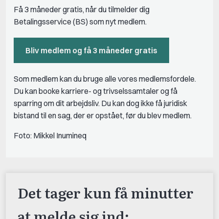
Få 3 måneder gratis, når du tilmelder dig
Betalingsservice (BS) som nyt medlem.
Bliv medlem og få 3 måneder gratis
Som medlem kan du bruge alle vores medlemsfordele.
Du kan booke karriere- og trivselssamtaler og få
sparring om dit arbejdsliv. Du kan dog ikke få juridisk
bistand til en sag, der er opstået, før du blev medlem.
Foto: Mikkel Inumineq
Det tager kun få minutter
at melde sig ind: