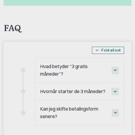
FAQ
Fold all out
Hvad betyder “3 gratis
måneder”?
Hvornår starter de 3 måneder?
Kan jeg skifte betalingsform
senere?