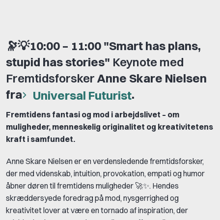
🔭💡
10:00 – 11:00 "Smart has plans,
stupid has stories"
Keynote med
Fremtidsforsker
Anne Skare Nielsen
fra
.
Universal Futurist
Fremtidens fantasi og mod i arbejdslivet – om
muligheder, menneskelig originalitet og kreativitetens
kraft i samfundet.
Anne Skare Nielsen er en verdensledende fremtidsforsker,
der med videnskab, intuition, provokation, empati og humor
åbner døren til fremtidens muligheder 🚀✨. Hendes
skræddersyede foredrag på mod, nysgerrighed og
kreativitet lover at være en tornado af inspiration, der