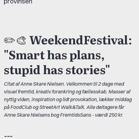
provinsen
✏️🎨
WeekendFestival:
"Smart has plans,
stupid has stories"
Citat af Anne Skare Nielsen. Velkommen til 2 dage med
visuel fremtid, kreativ forankring og fællesskab. Masser af
nyttig viden, inspiration og lidt provokation, lækker middag
på FoodClub og StreetArt Walk&Talk. Alle deltagere får
Anne Skare Nielsens bog FremtidsSans - værdi 250 kr.
---