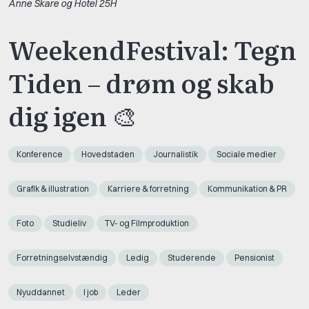
Anne Skare og Hotel 25H
WeekendFestival: Tegn
Tiden – drøm og skab
dig igen 🎨
Konference
Hovedstaden
Journalistik
Sociale medier
Grafik & illustration
Karriere & forretning
Kommunikation & PR
Foto
Studieliv
TV- og Filmproduktion
Forretningselvstændig
Ledig
Studerende
Pensionist
Nyuddannet
I job
Leder