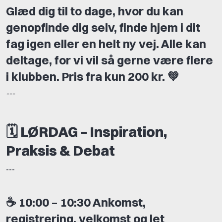
Glæd dig til to dage, hvor du kan
genopfinde dig selv, finde hjem i dit
fag igen eller en helt ny vej. Alle kan
deltage, for vi vil så gerne være flere
i klubben. Pris fra kun 200 kr. 💚
---
🗓️ LØRDAG – Inspiration,
Praksis & Debat
---
☕
10:00 – 10:30 Ankomst,
registrering, velkomst og let