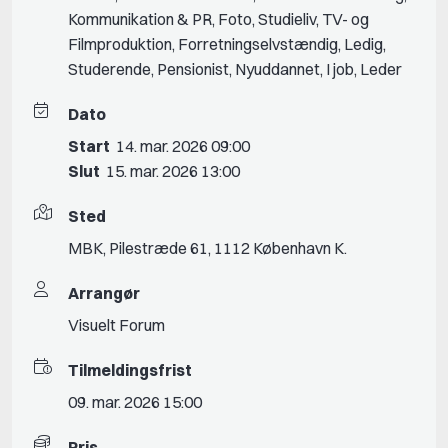
Kommunikation & PR
,
Foto
,
Studieliv
,
TV- og
Filmproduktion
,
Forretningselvstændig
,
Ledig
,
Studerende
,
Pensionist
,
Nyuddannet
,
I job
,
Leder
Dato
Start
14. mar. 2026 09:00
Slut
15. mar. 2026 13:00
Sted
MBK, Pilestræde 61, 1112 København K.
Arrangør
Visuelt Forum
Tilmeldingsfrist
09. mar. 2026 15:00
Pris