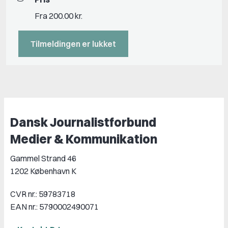
Fra 200.00 kr.
Tilmeldingen er lukket
Dansk Journalistforbund
Medier & Kommunikation
Gammel Strand 46
1202 København K
CVR nr.: 59783718
EAN nr.: 5790002490071