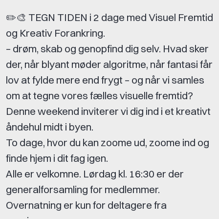
✏️🎨 TEGN TIDEN i 2 dage med Visuel Fremtid
og Kreativ Forankring.
– drøm, skab og genopfind dig selv. Hvad sker
der, når blyant møder algoritme, når fantasi får
lov at fylde mere end frygt – og når vi samles
om at tegne vores fælles visuelle fremtid?
Denne weekend inviterer vi dig ind i et kreativt
åndehul midt i byen.
To dage, hvor du kan zoome ud, zoome ind og
finde hjem i dit fag igen.
Alle er velkomne. Lørdag kl. 16:30 er der
generalforsamling for medlemmer.
Overnatning er kun for deltagere fra