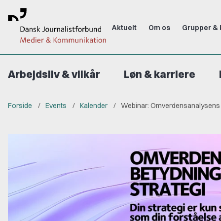
Aktuelt
Om os
Grupper & 
Arbejdsliv & vilkår
Løn & karriere
Forside
Events
Kalender
Webinar: Omverdensanalysens be