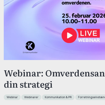
Webinar: Omverdensana
din strategi
Webinar
Webinarer
Kommunikation & PR
Forretningselvstæn