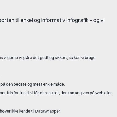
ten til enkel og informativ infografik – og vi
is vi gerne vil gøre det godt og sikkert, så kan vi bruge
.
ene på den bedste og mest enkle måde.
rin for trin til vi får et resultat, der kan udgives på web eller
ehøver ikke kende til Datawrapper.