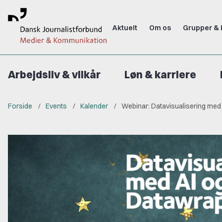
Aktuelt
Om os
Grupper & 
Arbejdsliv & vilkår
Løn & karriere
Forside
Events
Kalender
Webinar: Datavisualisering med