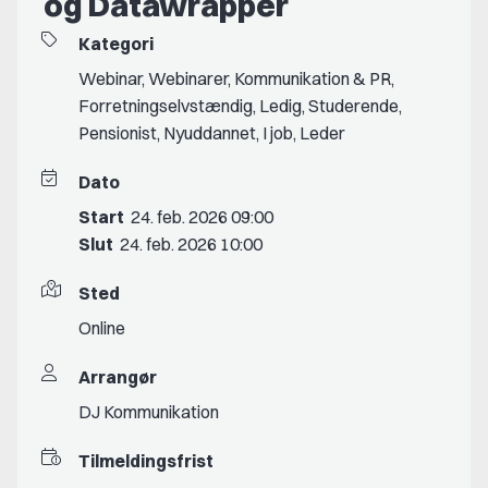
og Datawrapper
Kategori
Webinar
,
Webinarer
,
Kommunikation & PR
,
Forretningselvstændig
,
Ledig
,
Studerende
,
Pensionist
,
Nyuddannet
,
I job
,
Leder
Dato
Start
24. feb. 2026 09:00
Slut
24. feb. 2026 10:00
Sted
Online
Arrangør
DJ Kommunikation
Tilmeldingsfrist