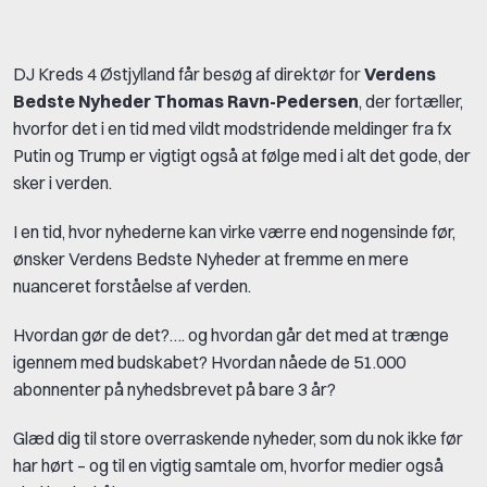
DJ Kreds 4 Østjylland får besøg af direktør for
Verdens
Bedste Nyheder
Thomas Ravn-Pedersen
, der fortæller,
hvorfor det i en tid med vildt modstridende meldinger fra fx
Putin og Trump er vigtigt også at følge med i alt det gode, der
sker i verden.
I en tid, hvor nyhederne kan virke værre end nogensinde før,
ønsker Verdens Bedste Nyheder at fremme en mere
nuanceret forståelse af verden.
Hvordan gør de det?…. og hvordan går det med at trænge
igennem med budskabet? Hvordan nåede de 51.000
abonnenter på nyhedsbrevet på bare 3 år?
Glæd dig til store overraskende nyheder, som du nok ikke før
har hørt – og til en vigtig samtale om, hvorfor medier også