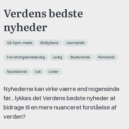
Verdens bedste
nyheder
Gå-hjem-møde
Midtjylland
Journalistik
Forretningselvstændig
Ledig
Studerende
Pensionist
Nyuddannet
I job
Leder
Nyhederne kan virke værre end nogensinde
før... lykkes det Verdens bedste nyheder at
bidrage til en mere nuanceret forståelse af
verden?