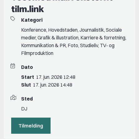
tilm.link
Kategori
Konference
,
Hovedstaden
,
Journalistik
,
Sociale
medier
,
Grafik & illustration
,
Karriere & forretning
,
Kommunikation & PR
,
Foto
,
Studieliv
,
TV- og
Filmproduktion
Dato
Start
17. jun. 2026 12:48
Slut
17. jun. 2026 14:48
Sted
DJ
Tilmelding