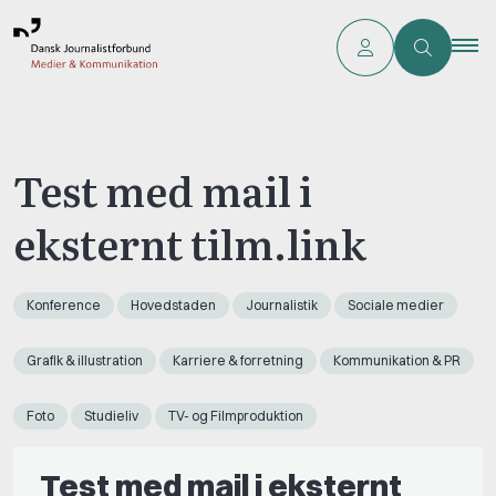
Test med mail i
eksternt tilm.link
Konference
Hovedstaden
Journalistik
Sociale medier
Grafik & illustration
Karriere & forretning
Kommunikation & PR
Foto
Studieliv
TV- og Filmproduktion
Test med mail i eksternt