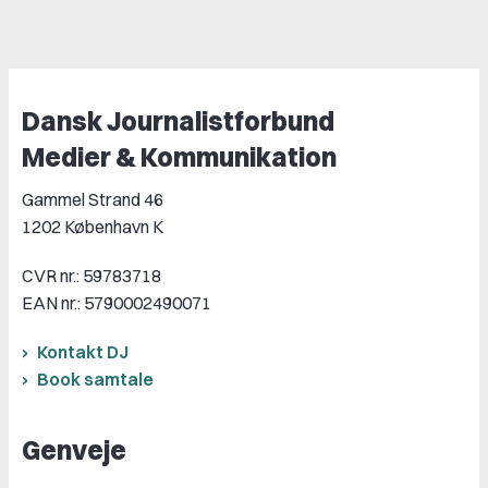
Dansk Journalistforbund
Medier & Kommunikation
Gammel Strand 46
1202 København K
CVR nr.: 59783718
EAN nr.: 5790002490071
Kontakt DJ
Book samtale
Genveje