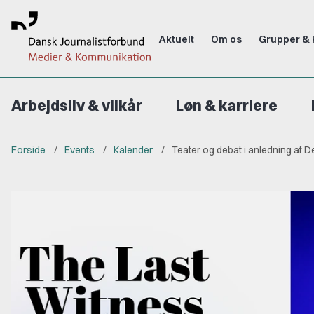
Aktuelt
Om os
Grupper & 
Arbejdsliv & vilkår
Løn & karriere
Forside
Events
Kalender
Teater og debat i anledning af 