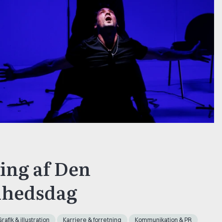
ning af Den
rihedsdag
rafik & illustration
Karriere & forretning
Kommunikation & PR