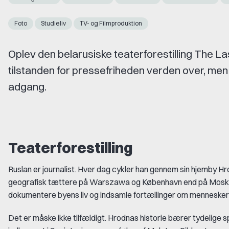
Foto
Studieliv
TV- og Filmproduktion
Oplev den belarusiske teaterforestilling The 
tilstanden for pressefriheden verden over, men
adgang.
Teaterforestilling
Ruslan er journalist. Hver dag cykler han gennem sin hjemby Hr
geografisk tættere på Warszawa og København end på Moskva
dokumentere byens liv og indsamle fortællinger om mennesker og 
Det er måske ikke tilfældigt. Hrodnas historie bærer tydelige s