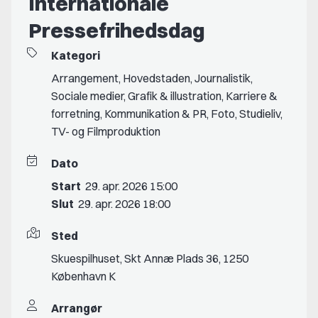
Internationale
Pressefrihedsdag
Kategori
Arrangement
,
Hovedstaden
,
Journalistik
,
Sociale medier
,
Grafik & illustration
,
Karriere &
forretning
,
Kommunikation & PR
,
Foto
,
Studieliv
,
TV- og Filmproduktion
Dato
Start
29. apr. 2026 15:00
Slut
29. apr. 2026 18:00
Sted
Skuespilhuset, Skt Annæ Plads 36, 1250
København K
Arrangør