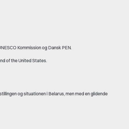
sk UNESCO Kommission og Dansk PEN.
nd of the United States.
tillingen og situationen i Belarus, men med en glidende