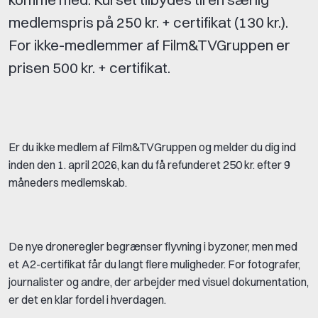
medlemspris på 250 kr. + certifikat (130 kr.).
For ikke-medlemmer af Film&TVGruppen er
prisen 500 kr. + certifikat.
Er du ikke medlem af Film&TVGruppen og melder du dig ind
inden den 1. april 2026, kan du få refunderet 250 kr. efter 9
måneders medlemskab.
De nye droneregler begrænser flyvning i byzoner, men med
et A2-certifikat får du langt flere muligheder. For fotografer,
journalister og andre, der arbejder med visuel dokumentation,
er det en klar fordel i hverdagen.