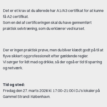
Det er et krav at du allerede har A1/A3 certifikat for at kunne
få A2 certifikat.
Som en del af certificeringen skal du have gennemført
praktisk selvtræning, som du erklærer ved kurset.
Der er ingen praktisk prøve, men du bliver klædt godt på til at
flyve sikkert og professionelt efter gældende regler.
Vi sørger for lidt mad og drikke, så der også er tid til sparring
og netværk.
Tid og sted:
Fredag den 27. marts 2026 kl. 17:00–21:00 i DJ’s lokaler på
Gammel Strand i København.