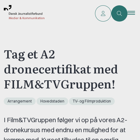
Tag et A2
dronecertifikat med
FILM&TVGruppen!
Arrangement
Hovedstaden
TV- og Filmproduktion
I Film&TVGruppen følger vi op på vores A2-
dronekursus med endnu en mulighed for at
komme med. Kurset tilbydes til en særlig