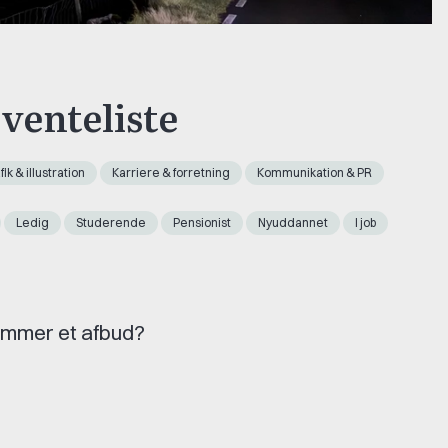
 venteliste
ik & illustration
Karriere & forretning
Kommunikation & PR
Ledig
Studerende
Pensionist
Nyuddannet
I job
kommer et afbud?