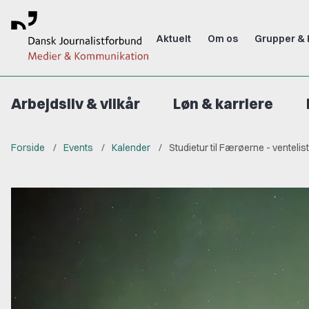
Aktuelt
Om os
Grupper & 
Arbejdsliv & vilkår
Løn & karriere
Forside
Events
Kalender
Studietur til Færøerne - ventelist