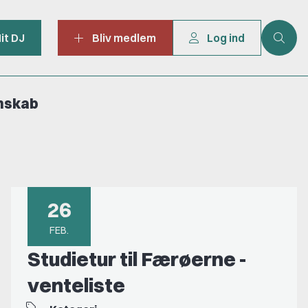
it DJ
Bliv medlem
Log ind
mskab
26
FEB.
Studietur til Færøerne -
venteliste