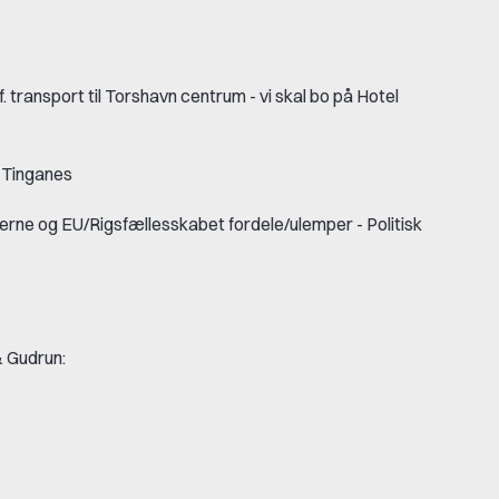
f. transport til Torshavn centrum - vi skal bo på Hotel
å Tinganes
øerne og EU/Rigsfællesskabet fordele/ulemper - Politisk
& Gudrun: