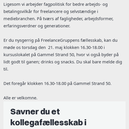
Ligesom vi arbejder fagpolitisk for bedre arbejds- og
betalingsvilkår for freelancere og selvstændige i
mediebranchen. På tværs af fagligheder, arbejdsformer,
erfaringsverdner og generationer.
Er du nysgerrig på FreelanceGruppens fællesskab, kan du
møde os torsdag den 21. maj klokken 16.30-18.00 i
kursuslokalet på Gammel Strand 50, hvor vi også byder på
lidt godt til ganen; drinks og snacks. Du skal bare melde dig
til.
Det foregår klokken 16.30-18.00 på Gammel Strand 50.
Alle er velkomne.
Savner du et
kollegafællesskab i