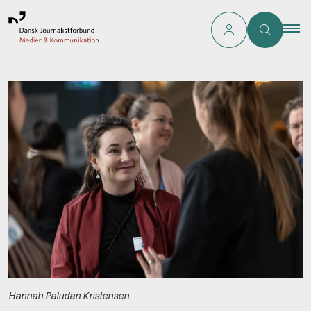
Hannah Paludan Kristensen