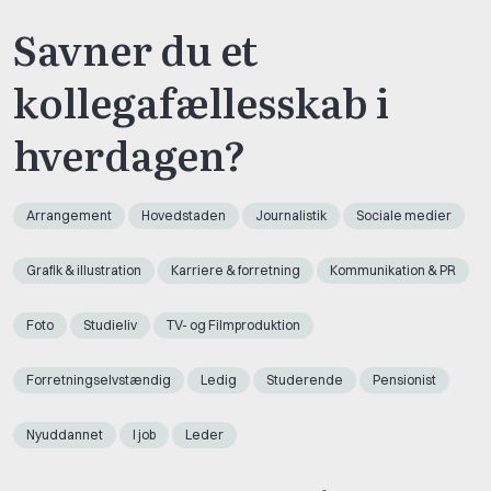
Savner du et
kollegafællesskab i
hverdagen?
Arrangement
Hovedstaden
Journalistik
Sociale medier
Grafik & illustration
Karriere & forretning
Kommunikation & PR
Foto
Studieliv
TV- og Filmproduktion
Forretningselvstændig
Ledig
Studerende
Pensionist
Nyuddannet
I job
Leder