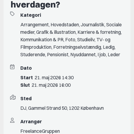
hverdagen?
Kategori
Arrangement
,
Hovedstaden
,
Journalistik
,
Sociale
medier
,
Grafik & illustration
,
Karriere & forretning
,
Kommunikation & PR
,
Foto
,
Studieliv
,
TV- og
Filmproduktion
,
Forretningselvstændig
,
Ledig
,
Studerende
,
Pensionist
,
Nyuddannet
,
I job
,
Leder
Dato
Start
21. maj 2026 14:30
Slut
21. maj 2026 16:00
Sted
DJ, Gammel Strand 50, 1202 København
Arrangør
FreelanceGruppen