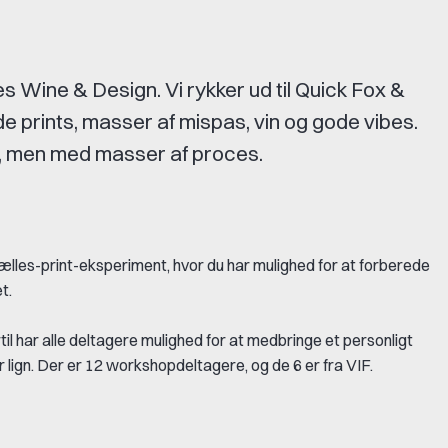
ies Wine & Design. Vi rykker ud til Quick Fox &
e prints, masser af mispas, vin og gode vibes.
es, men med masser af proces.
t fælles-print-eksperiment, hvor du har mulighed for at forberede
et.
ertil har alle deltagere mulighed for at medbringe et personligt
er lign. Der er 12 workshopdeltagere, og de 6 er fra VIF.