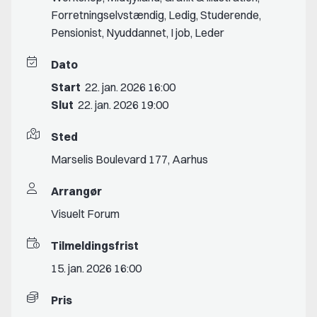
Forretningselvstændig
,
Ledig
,
Studerende
,
Pensionist
,
Nyuddannet
,
I job
,
Leder
Dato
Start
22. jan. 2026 16:00
Slut
22. jan. 2026 19:00
Sted
Marselis Boulevard 177, Aarhus
Arrangør
Visuelt Forum
Tilmeldingsfrist
15. jan. 2026 16:00
Pris