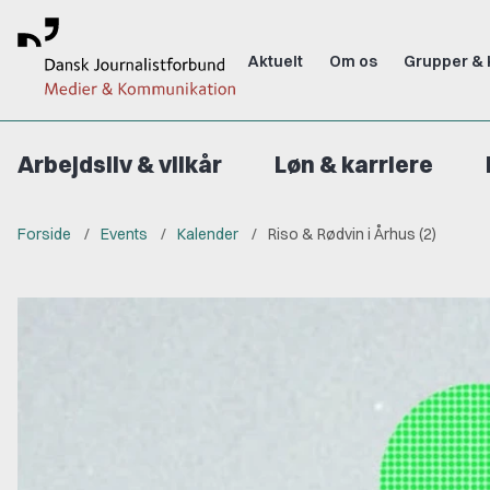
Aktuelt
Om os
Grupper & 
Arbejdsliv & vilkår
Løn & karriere
Forside
Events
Kalender
Riso & Rødvin i Århus (2)