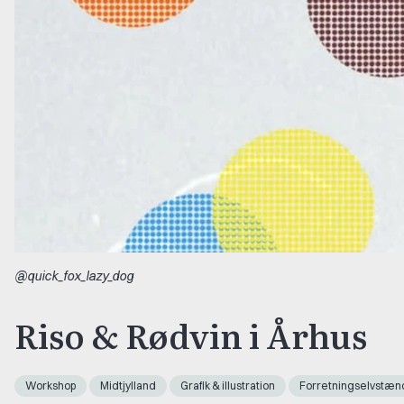
@quick_fox_lazy_dog
Riso & Rødvin i Århus
Workshop
Midtjylland
Grafik & illustration
Forretningselvstæn