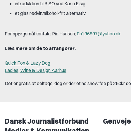
introduktion til RISO ved Karin Elsig
et glas rødvin/alkohol-frit alternativ.
For spørgsmål kontakt Pia Hansen;
Ph196897@yahoo.dk
Læs mere om de to arrangører:
Quick Fox & Lazy Dog
Ladies, Wine & Design Aarhus
Det er gratis at deltage, dog er der et no show fee på 250kr s
Dansk Journalistforbund
Genveje
Medier & Kommunikation