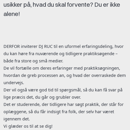
usikker på, hvad du skal forvente? Du er ikke
alene!
DERFOR inviterer DJ RUC til en uformel erfaringsdeling, hvor
du kan høre fra nuværende og tidligere praktiksøgende –
både fra store og små medier.
De vil fortælle om deres erfaringer med praktiksøgningen,
hvordan de greb processen an, og hvad der overraskede dem
undervejs.
Der vil også være god tid til spørgsmål, så du kan få svar på
lige præcis det, du går og grubler over.
Det er studerende, der tidligere har søgt praktik, der står for
oplæggene, så du får indsigt fra folk, der selv har været
igennem det.
Vi glæder os til at se dig!