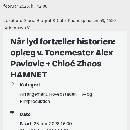
februar 2026, kl. 12:00.
Lokation: Gloria Biograf & Café, Rådhuspladsen 59, 1550
København V
Når lyd fortæller historien:
oplæg v. Tonemester Alex
Pavlovic + Chloé Zhaos
HAMNET
Kategori
Arrangement
,
Hovedstaden
,
TV- og
Filmproduktion
Dato
Start
26. feb. 2026 16:00