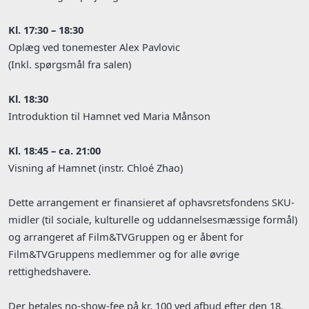
Kl. 17:30 – 18:30
Oplæg ved tonemester Alex Pavlovic
(Inkl. spørgsmål fra salen)
Kl. 18:30
Introduktion til Hamnet ved Maria Månson
Kl. 18:45 – ca. 21:00
Visning af Hamnet (instr. Chloé Zhao)
Dette arrangement er finansieret af ophavsretsfondens SKU-
midler (til sociale, kulturelle og uddannelsesmæssige formål)
og arrangeret af Film&TVGruppen og er åbent for
Film&TVGruppens medlemmer og for alle øvrige
rettighedshavere.
Der betales no-show-fee på kr. 100 ved afbud efter den 18.