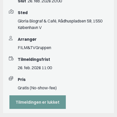
Slut
26. feb. 2026 20:00
Sted
Gloria Biograf & Café, Rådhuspladsen 59, 1550
København V
Arrangør
FILM&TVGruppen
Tilmeldingsfrist
26. feb. 2026 11:00
Pris
Gratis (No-show-fee)
Tilmeldingen er lukket