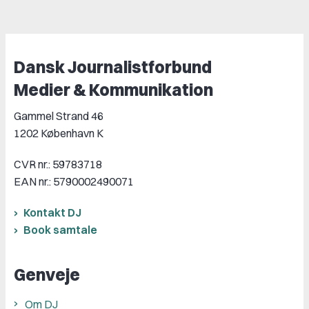
Dansk Journalistforbund
Medier & Kommunikation
Gammel Strand 46
1202 København K
CVR nr.: 59783718
EAN nr.: 5790002490071
Kontakt DJ
Book samtale
Genveje
Om DJ