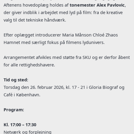
Aftenens hovedoplæg holdes af
tonemester Alex Pavlovic
,
der giver indblik i arbejdet med lyd på film: fra de kreative
valg til det tekniske håndværk.
Efter oplægget introducerer Maria Månson Chloé Zhaos
Hamnet med særligt fokus på filmens lydunivers.
Arrangementet afvikles med støtte fra SKU og er derfor åbent
for alle rettighedshavere.
Tid og sted:
Torsdag den 26. februar 2026, kl. 17 - 21 i Gloria Biograf og
Café i København.
Program:
Kl. 17:00 – 17:30
Netværk og forplejning