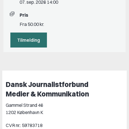
07. sep. 2026 14:00
Pris
Fra 50.00 kr.
Tilmelding
Dansk Journalistforbund
Medier & Kommunikation
Gammel Strand 46
1202 København K
CVR nr.: 59783718