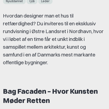
Nyuddannet
I job
Leder
Hvordan designer man et hus til
retfærdighed? Du inviteres til en eksklusiv
rundvisning i Østre Landsret i Nordhavn, hvor
vi i løbet af en time får et unikt indblik i
samspillet mellem arkitektur, kunst og
samfund i en af Danmarks mest markante
offentlige bygninger.
Bag Facaden – Hvor Kunsten
Møder Retten