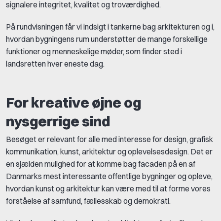
signalere integritet, kvalitet og troværdighed.
På rundvisningen får vi indsigt i tankerne bag arkitekturen og i,
hvordan bygningens rum understøtter de mange forskellige
funktioner og menneskelige møder, som finder sted i
landsretten hver eneste dag.
For kreative øjne og
nysgerrige sind
Besøget er relevant for alle med interesse for design, grafisk
kommunikation, kunst, arkitektur og oplevelsesdesign. Det er
en sjælden mulighed for at komme bag facaden på en af
Danmarks mest interessante offentlige bygninger og opleve,
hvordan kunst og arkitektur kan være med til at forme vores
forståelse af samfund, fællesskab og demokrati.