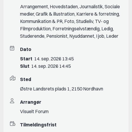
Arrangement
,
Hovedstaden
,
Journalistik
,
Sociale
medier
,
Grafik & illustration
,
Karriere & forretning
,
Kommunikation & PR
,
Foto
,
Studieliv
,
TV- og
Filmproduktion
,
Forretningselvstændig
,
Ledig
,
Studerende
,
Pensionist
,
Nyuddannet
,
I job
,
Leder
Dato
Start
14. sep. 2026 13:45
Slut
14. sep. 2026 14:45
Sted
Østre Landsrets plads 1, 2150 Nordhavn
Arrangør
Visuelt Forum
Tilmeldingsfrist