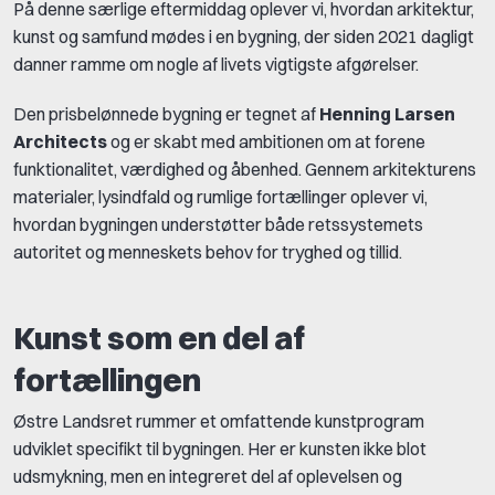
På denne særlige eftermiddag oplever vi, hvordan arkitektur,
kunst og samfund mødes i en bygning, der siden 2021 dagligt
danner ramme om nogle af livets vigtigste afgørelser.
Den prisbelønnede bygning er tegnet af
Henning Larsen
Architects
og er skabt med ambitionen om at forene
funktionalitet, værdighed og åbenhed. Gennem arkitekturens
materialer, lysindfald og rumlige fortællinger oplever vi,
hvordan bygningen understøtter både retssystemets
autoritet og menneskets behov for tryghed og tillid.
Kunst som en del af
fortællingen
Østre Landsret rummer et omfattende kunstprogram
udviklet specifikt til bygningen. Her er kunsten ikke blot
udsmykning, men en integreret del af oplevelsen og