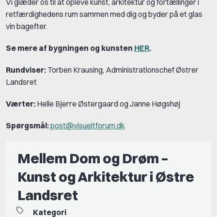
Vi glæder os til at opleve kunst, arkitektur og fortællinger i
retfærdighedens rum sammen med dig og byder på et glas
vin bagefter.
Se mere af bygningen og kunsten
HER
.
Rundviser:
Torben Krausing, Administrationschef Østrer
Landsret
Værter:
Helle Bjerre Østergaard og Janne Høgshøj
Spørgsmål:
post@visueltforum.dk
Mellem Dom og Drøm –
Kunst og Arkitektur i Østre
Landsret
Kategori