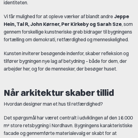
identiteten.
Vi får mulighed for at opleve værker af blandt andre
Jeppe
Hein, Tal R, John Kørner, Per Kirkeby og Sarah Sze
, som
gennem forskellige kunstneriske greb bidrager til bygningens
fortælling om demokrati, retfærdighed og menneskelighed.
Kunsten inviterer besøgende indenfor, skaber refleksion og
tilfører bygningen nye lag af betydning – både for dem, der
arbejder her, og for de mennesker, der besøger huset.
Når arkitektur skaber tillid
Hvordan designer man et hus til retfærdighed?
Det spørgsmål har været centralt i udviklingen af den 16.000
m² store retsbygning i Nordhavn. Bygningens karakteristiske
facade og gennemførte materialevalg er skabt for at