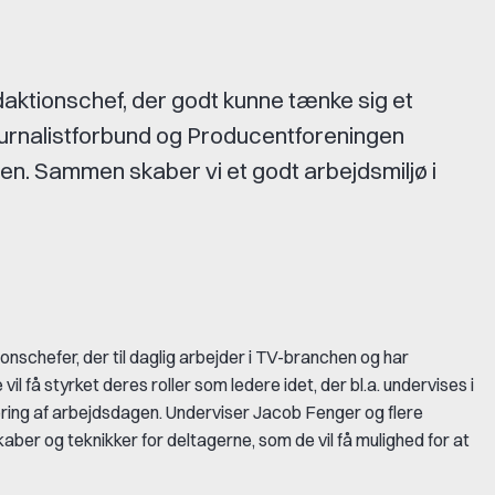
daktionschef, der godt kunne tænke sig et
ournalistforbund og Producentforeningen
en. Sammen skaber vi et godt arbejdsmiljø i
nschefer, der til daglig arbejder i TV-branchen og har
il få styrket deres roller som ledere idet, der bl.a. undervises i
sering af arbejdsdagen. Underviser Jacob Fenger og flere
er og teknikker for deltagerne, som de vil få mulighed for at