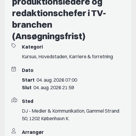
produktionsledere og
redaktionschefer i TV-
branchen
(Ansøgningsfrist)
Kategori
Kursus
,
Hovedstaden
,
Karriere & forretning
Dato
Start
04. aug. 2026 07:00
Slut
04. aug. 2026 21:59
Sted
DJ - Medier & Kommunikation, Gammel Strand
50, 1202 København K.
Arrangør