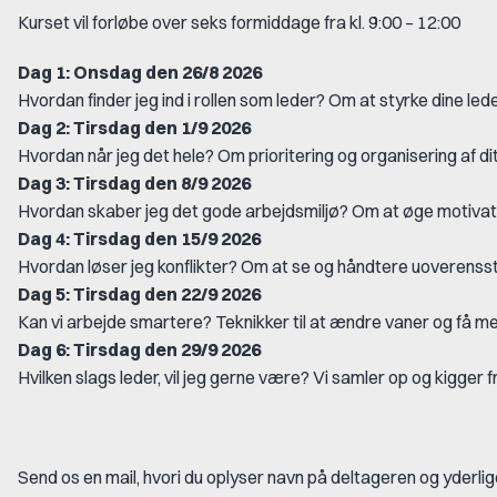
Kurset vil forløbe over seks formiddage fra kl. 9:00 – 12:00
Dag 1: Onsdag den 26/8 2026
Hvordan finder jeg ind i rollen som leder? Om at styrke dine led
Dag 2: Tirsdag den 1/9 2026
Hvordan når jeg det hele? Om prioritering og organisering af dit
Dag 3: Tirsdag den 8/9 2026
Hvordan skaber jeg det gode arbejdsmiljø? Om at øge motivatio
Dag 4: Tirsdag den 15/9 2026
Hvordan løser jeg konflikter? Om at se og håndtere uoverens
Dag 5: Tirsdag den 22/9 2026
Kan vi arbejde smartere? Teknikker til at ændre vaner og få m
Dag 6: Tirsdag den 29/9 2026
Hvilken slags leder, vil jeg gerne være? Vi samler op og kigger
Send os en mail, hvori du oplyser navn på deltageren og yderlige