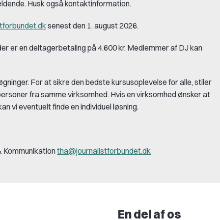
gældende. Husk også kontaktinformation.
tforbundet.dk
senest den 1. august 2026.
der er en deltagerbetaling på 4.600 kr. Medlemmer af DJ kan
ger. For at sikre den bedste kursusoplevelse for alle, stiler
e personer fra samme virksomhed. Hvis en virksomhed ønsker at
an vi eventuelt finde en individuel løsning.
 & Kommunikation
tha@journalistforbundet.dk
En del af os