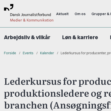
Aktuelt
Om os
Grupper & 
Arbejdsliv & vilkår
Løn & karriere
Forside
Events
Kalender
Lederkursus for producenter, p
Lederkursus for produc
produktionsledere og r
branchen (Ansøgningsfr