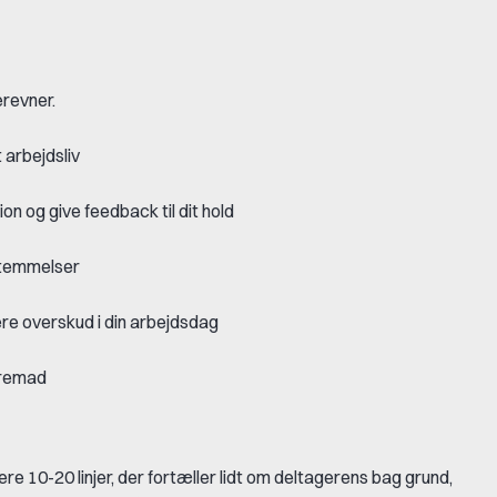
erevner.
 arbejdsliv
n og give feedback til dit hold
stemmelser
ere overskud i din arbejdsdag
 fremad
re 10-20 linjer, der fortæller lidt om deltagerens bag grund,