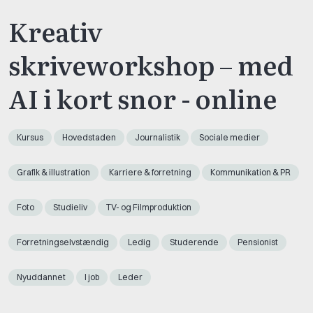
Kreativ
skriveworkshop – med
AI i kort snor - online
Kursus
Hovedstaden
Journalistik
Sociale medier
Grafik & illustration
Karriere & forretning
Kommunikation & PR
Foto
Studieliv
TV- og Filmproduktion
Forretningselvstændig
Ledig
Studerende
Pensionist
Nyuddannet
I job
Leder