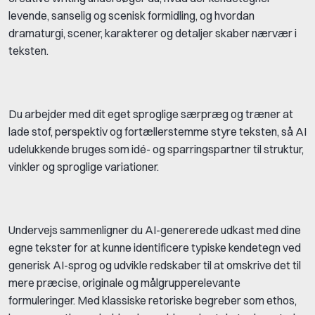
levende, sanselig og scenisk formidling, og hvordan
dramaturgi, scener, karakterer og detaljer skaber nærvær i
teksten.
Du arbejder med dit eget sproglige særpræg og træner at
lade stof, perspektiv og fortællerstemme styre teksten, så AI
udelukkende bruges som idé- og sparringspartner til struktur,
vinkler og sproglige variationer.
Undervejs sammenligner du AI-genererede udkast med dine
egne tekster for at kunne identificere typiske kendetegn ved
generisk AI-sprog og udvikle redskaber til at omskrive det til
mere præcise, originale og målgrupperelevante
formuleringer. Med klassiske retoriske begreber som ethos,