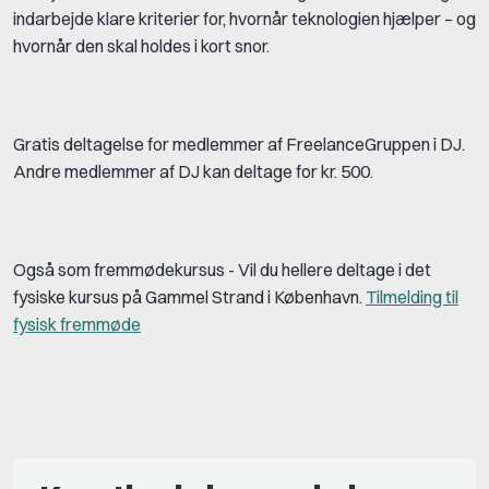
indarbejde klare kriterier for, hvornår teknologien hjælper – og
hvornår den skal holdes i kort snor.
Gratis deltagelse for medlemmer af FreelanceGruppen i DJ.
Andre medlemmer af DJ kan deltage for kr. 500.
Også som fremmødekursus - Vil du hellere deltage i det
fysiske kursus på Gammel Strand i København.
Tilmelding til
fysisk fremmøde