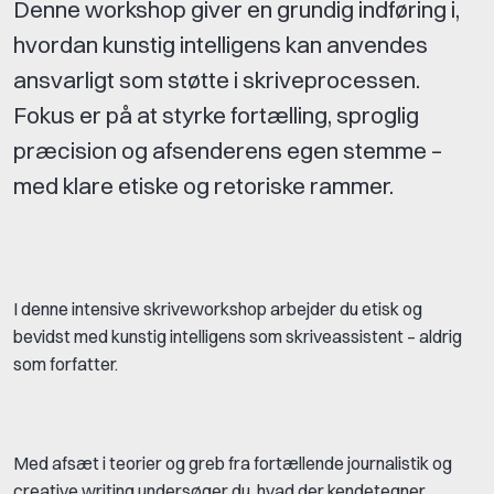
Denne workshop giver en grundig indføring i,
hvordan kunstig intelligens kan anvendes
ansvarligt som støtte i skriveprocessen.
Fokus er på at styrke fortælling, sproglig
præcision og afsenderens egen stemme –
med klare etiske og retoriske rammer.
I denne intensive skriveworkshop arbejder du etisk og
bevidst med kunstig intelligens som skriveassistent – aldrig
som forfatter.
Med afsæt i teorier og greb fra fortællende journalistik og
creative writing undersøger du, hvad der kendetegner