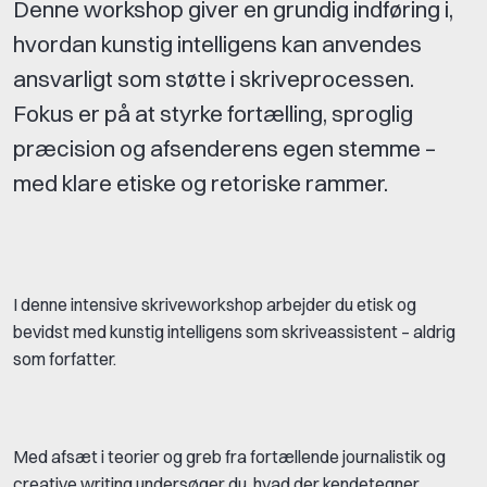
Denne workshop giver en grundig indføring i,
hvordan kunstig intelligens kan anvendes
ansvarligt som støtte i skriveprocessen.
Fokus er på at styrke fortælling, sproglig
præcision og afsenderens egen stemme –
med klare etiske og retoriske rammer.
I denne intensive skriveworkshop arbejder du etisk og
bevidst med kunstig intelligens som skriveassistent – aldrig
som forfatter.
Med afsæt i teorier og greb fra fortællende journalistik og
creative writing undersøger du, hvad der kendetegner