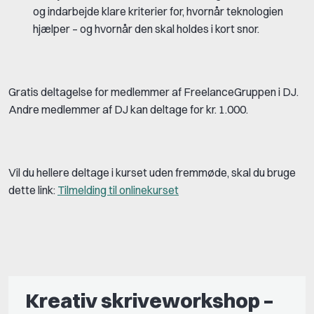
og indarbejde klare kriterier for, hvornår teknologien
hjælper – og hvornår den skal holdes i kort snor.
Gratis deltagelse for medlemmer af FreelanceGruppen i DJ.
Andre medlemmer af DJ kan deltage for kr. 1.000.
Vil du hellere deltage i kurset uden fremmøde, skal du bruge
dette link:
Tilmelding til onlinekurset
Kreativ skriveworkshop –