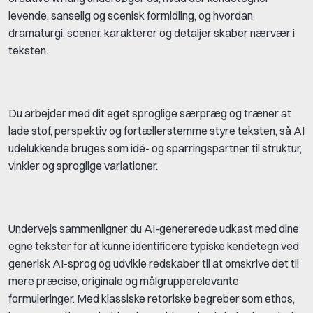
levende, sanselig og scenisk formidling, og hvordan
dramaturgi, scener, karakterer og detaljer skaber nærvær i
teksten.
Du arbejder med dit eget sproglige særpræg og træner at
lade stof, perspektiv og fortællerstemme styre teksten, så AI
udelukkende bruges som idé- og sparringspartner til struktur,
vinkler og sproglige variationer.
Undervejs sammenligner du AI-genererede udkast med dine
egne tekster for at kunne identificere typiske kendetegn ved
generisk AI-sprog og udvikle redskaber til at omskrive det til
mere præcise, originale og målgrupperelevante
formuleringer. Med klassiske retoriske begreber som ethos,