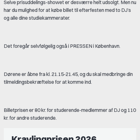
Selve prisuddelings-showet er desværre helt udsolgt. Men nu
har du mulighed for at købe billet til efterfesten med to DJ’s
og alle dine studiekammerater.
Det foregår selvfølgelig også i PRESSEN i København.
Dørene er åbne fra kl. 21.15-21.45, og du skal medbringe din
tilmeldingsbekræftelse for at komme ind.
Billetprisen er 80 kr. for studerende-medlemmer af DJ og 110
kr. for andre studerende.
Kravlingprisen 2026