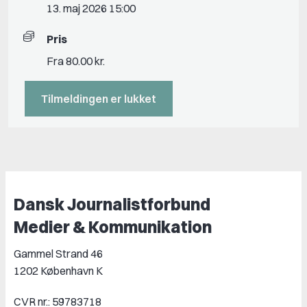
13. maj 2026 15:00
Pris
Fra 80.00 kr.
Tilmeldingen er lukket
Dansk Journalistforbund
Medier & Kommunikation
Gammel Strand 46
1202 København K
CVR nr.: 59783718